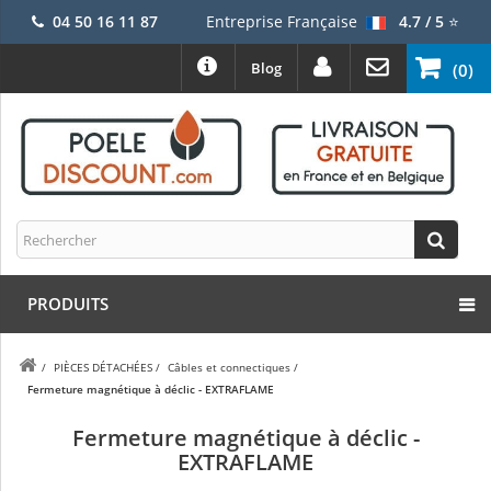
04 50 16 11 87
Entreprise Française
4.7 / 5
⭐
Blog
(0)
PRODUITS
/
PIÈCES DÉTACHÉES
/
Câbles et connectiques
/
Fermeture magnétique à déclic - EXTRAFLAME
Fermeture magnétique à déclic -
EXTRAFLAME