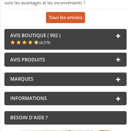
sont les avantages et les inconvénients ?
Tous les articles
AVIS BOUTIQUE ( 992 )
(
4,7
/
5
)
AVIS PRODUITS
MARQUES
INFORMATIONS
BESOIN D'AIDE ?