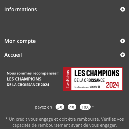
Informations
Mon compte
Accueil
payez en
3X
4X
10X
*
* Un crédit vous engage et doit être remboursé. Vérifiez vos
capacités de remboursement avant de vous engager
.