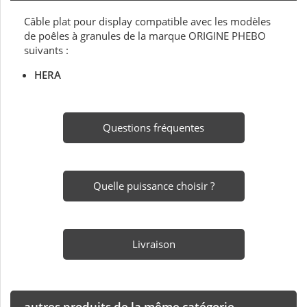
Câble plat pour display compatible avec les modèles
de poêles à granules de la marque ORIGINE PHEBO
suivants :
HERA
Questions fréquentes
Quelle puissance choisir ?
Livraison
autres produits de la même catégorie