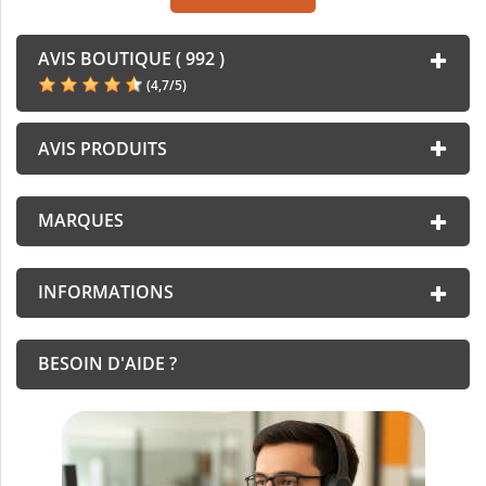
AVIS BOUTIQUE ( 992 )
(
4,7
/
5
)
AVIS PRODUITS
MARQUES
INFORMATIONS
BESOIN D'AIDE ?