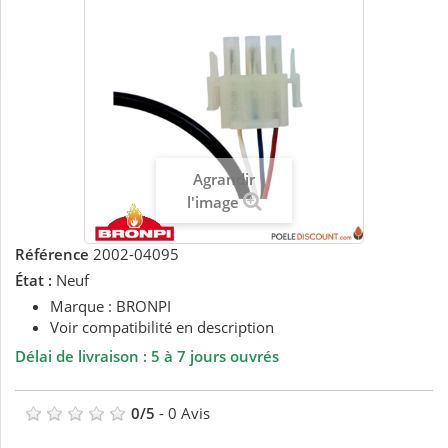
Agrandir
l'image
Référence
2002-04095
État :
Neuf
Marque : BRONPI
Voir compatibilité en description
Délai de livraison : 5 à 7 jours ouvrés
0
/
5
-
0
Avis