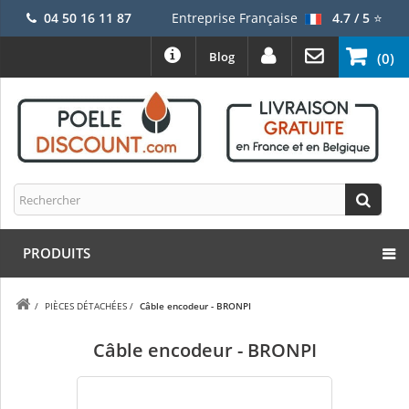
04 50 16 11 87
Entreprise Française
4.7 / 5
⭐
Blog
(0)
PRODUITS
/
PIÈCES DÉTACHÉES
/
Câble encodeur - BRONPI
Câble encodeur - BRONPI