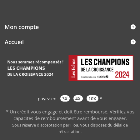
Mon compte
Accueil
payez en
3X
4X
10X
*
* Un crédit vous engage et doit être remboursé. Vérifiez vos
capacités de remboursement avant de vous engager
.
Sous réserve d'acceptation par Floa. Vous disposez du délai de
rétractation.