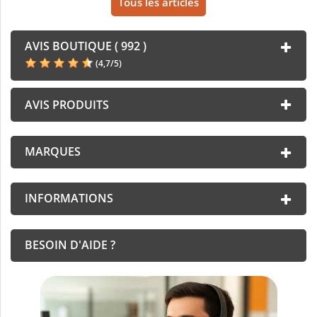
Tous les articles
AVIS BOUTIQUE ( 992 )
(
4,7
/
5
)
AVIS PRODUITS
MARQUES
INFORMATIONS
BESOIN D'AIDE ?