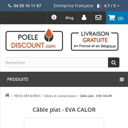
04 50 16 11 87
Entreprise Française
4.7 / 5
⭐
Blog
(0)
PRODUITS
/
PIÈCES DÉTACHÉES
/
Câbles et connectiques
/
Câble plat - EVA CALOR
Câble plat - EVA CALOR