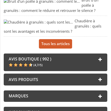
Bruit d'un
poêle à
granulés : comment le réduire et retrouver le silence ?
Chaudière à
granulés : quels
sont les avantages et les inconvénients ?
Tous les articles
AVIS BOUTIQUE ( 992 )
(
4,7
/
5
)
AVIS PRODUITS
MARQUES