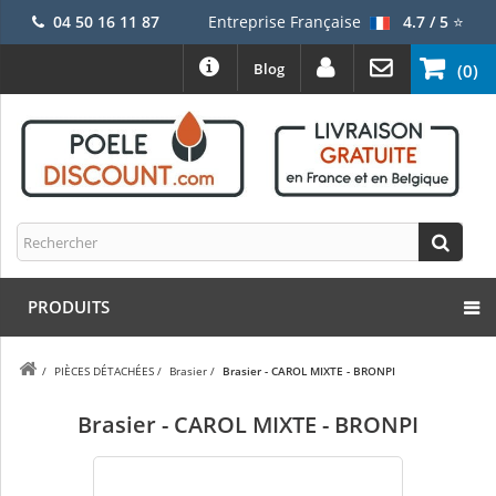
04 50 16 11 87
Entreprise Française
4.7 / 5
⭐
Blog
(0)
PRODUITS
/
PIÈCES DÉTACHÉES
/
Brasier
/
Brasier - CAROL MIXTE - BRONPI
Brasier - CAROL MIXTE - BRONPI