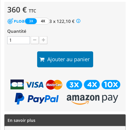
360 €
TTC
3 x 122,10 €
3X
4X
Quantité
Ajouter au panier
En savoir plus