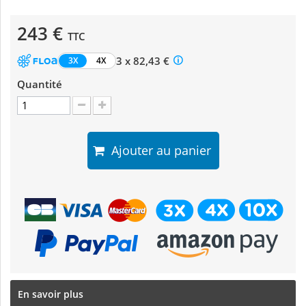
243 €
TTC
3 x 82,43 €
3X
4X
Quantité
Ajouter au panier
En savoir plus