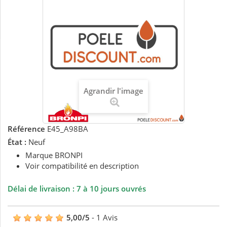
Agrandir l'image
Référence
E45_A98BA
État :
Neuf
Marque BRONPI
Voir compatibilité en description
Délai de livraison : 7 à 10 jours ouvrés
5,00
/
5
-
1
Avis