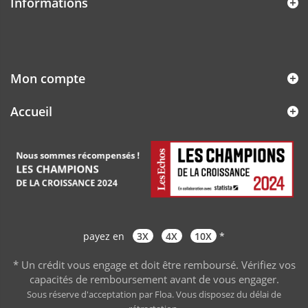
Informations
Mon compte
Accueil
payez en
3X
4X
10X
*
* Un crédit vous engage et doit être remboursé. Vérifiez vos
capacités de remboursement avant de vous engager
.
Sous réserve d'acceptation par Floa. Vous disposez du délai de