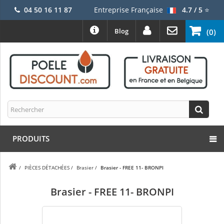
04 50 16 11 87
Entreprise Française
4.7 / 5
⭐
Blog
(0)
PRODUITS
/
PIÈCES DÉTACHÉES
/
Brasier
/
Brasier - FREE 11- BRONPI
Brasier - FREE 11- BRONPI