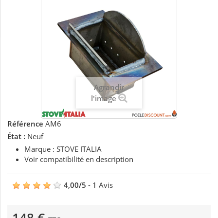
Agrandir
l'image
Référence
AM6
État :
Neuf
Marque : STOVE ITALIA
Voir compatibilité en description
4,00
/
5
-
1
Avis