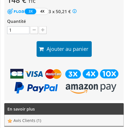
148 €
TTC
3 x 50,21 €
3X
4X
Quantité
Ajouter au panier
En savoir plus
Avis Clients
(1)