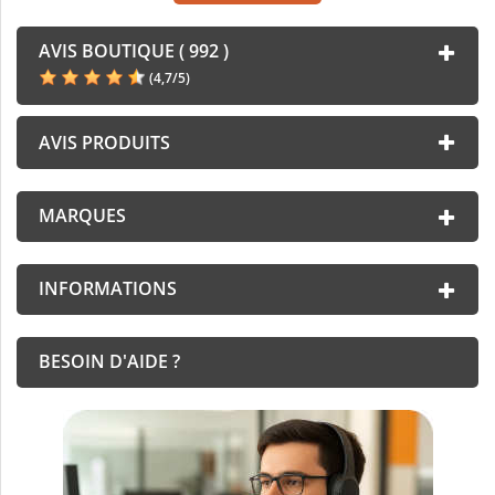
AVIS BOUTIQUE ( 992 )
(
4,7
/
5
)
AVIS PRODUITS
MARQUES
INFORMATIONS
BESOIN D'AIDE ?