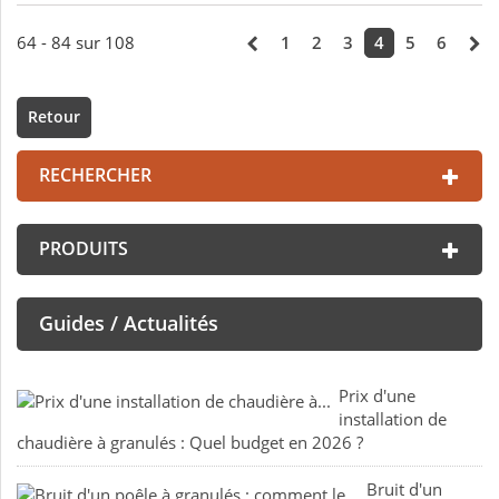
64 - 84 sur 108
1
2
3
4
5
6
Retour
RECHERCHER
PRODUITS
Guides / Actualités
Prix d'une
installation de
chaudière à granulés : Quel budget en 2026 ?
Bruit d'un