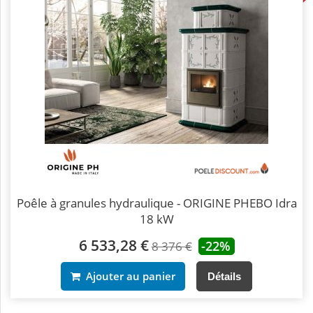
Poêle à granules hydraulique - ORIGINE PHEBO Idra
18 kW
6 533,28 €
-22%
8 376 €
Ajouter au panier
Détails