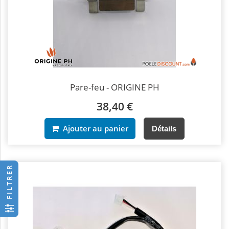
Pare-feu - ORIGINE PH
38,40 €
Ajouter au panier
Détails
FILTRER