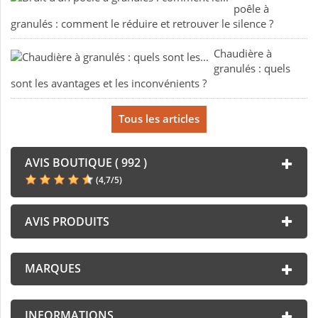
poêle à
granulés : comment le réduire et retrouver le silence ?
Chaudière à
granulés : quels
sont les avantages et les inconvénients ?
Tous les articles
AVIS BOUTIQUE ( 992 )
(
4,7
/
5
)
AVIS PRODUITS
MARQUES
INFORMATIONS