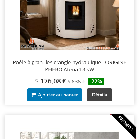
Poêle à granules d'angle hydraulique - ORIGINE
PHEBO Atena 18 kW
5 176,08 €
-22%
6 636 €
Ajouter au panier
Détails
PROMO !