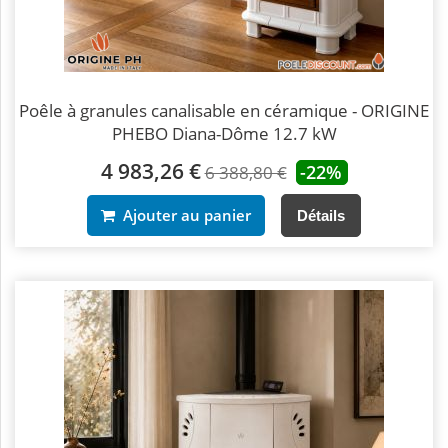
Poêle à granules canalisable en céramique - ORIGINE
PHEBO Diana-Dôme 12.7 kW
4 983,26 €
-22%
6 388,80 €
Ajouter au panier
Détails