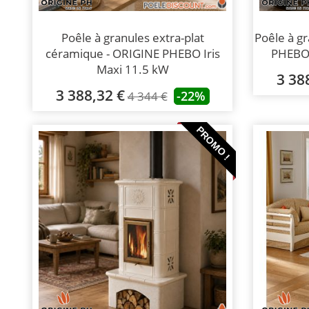
Poêle à granules extra-plat
Poêle à gr
céramique - ORIGINE PHEBO Iris
PHEBO 
Maxi 11.5 kW
3 38
3 388,32 €
-22%
4 344 €
PROMO !