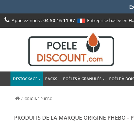
Ex
Appelez-nous :
04 50 16 11 87
Entreprise basée en H
DESTOCKAGE
PACKS
POÊLES À GRANULÉS
POÊLE À BOI
/
ORIGINE PHEBO
PRODUITS DE LA MARQUE ORIGINE PHEBO - P