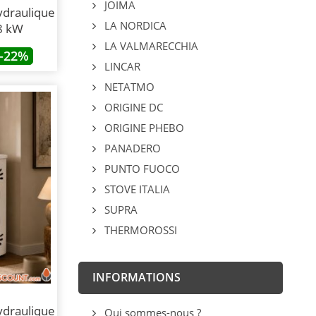
JOIMA
ydraulique
LA NORDICA
8 kW
LA VALMARECCHIA
-22%
LINCAR
NETATMO
ORIGINE DC
ORIGINE PHEBO
PANADERO
PUNTO FUOCO
STOVE ITALIA
SUPRA
THERMOROSSI
INFORMATIONS
ydraulique
Qui sommes-nous ?