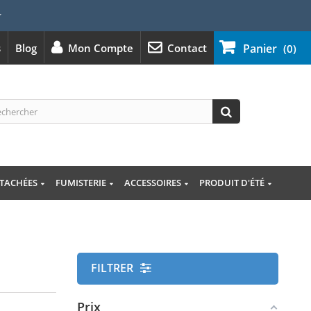
⭐
s
Blog
Mon Compte
Contact
Panier
(0)
ÉTACHÉES
FUMISTERIE
ACCESSOIRES
PRODUIT D'ÉTÉ
FILTRER
Prix