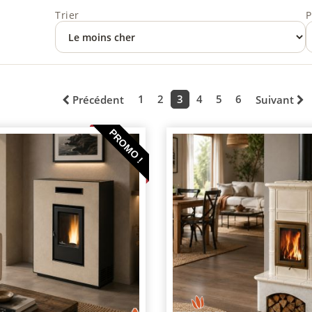
Trier
P
1
2
3
4
5
6
Précédent
Suivant
PROMO !