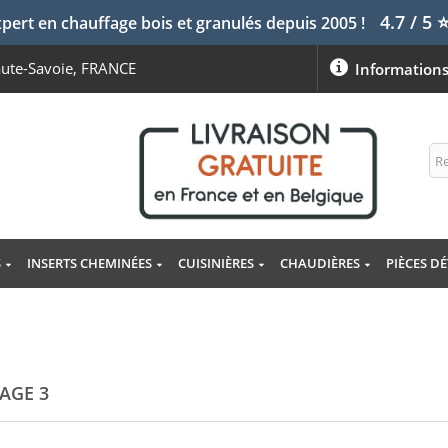
4.7 / 5
pert en chauffage bois et granulés depuis 2005 !
aute-Savoie, FRANCE
Information
S
INSERTS CHEMINÉES
CUISINIÈRES
CHAUDIÈRES
PIÈCES D
AGE 3