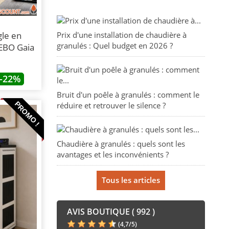
Prix d'une installation de chaudière à
gle en
granulés : Quel budget en 2026 ?
EBO Gaia
-22%
Bruit d'un poêle à granulés : comment le
PROMO !
réduire et retrouver le silence ?
Chaudière à granulés : quels sont les
avantages et les inconvénients ?
Tous les articles
AVIS BOUTIQUE ( 992 )
(
4,7
/
5
)