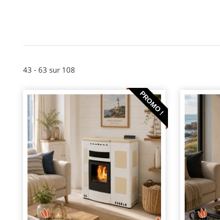
43 - 63 sur 108
PROMO !