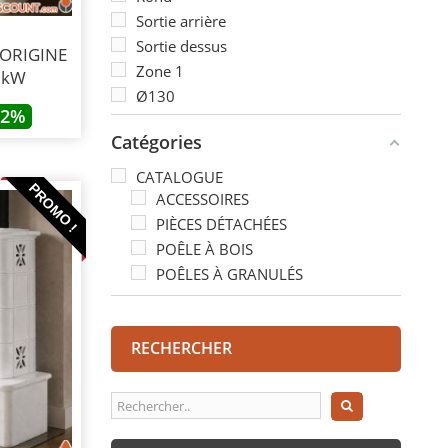
Sortie arrière
Sortie dessus
- ORIGINE
Zone 1
 kW
Ø130
22%
Catégories
CATALOGUE
PROMO !
ACCESSOIRES
PIÈCES DÉTACHÉES
POÊLE À BOIS
POÊLES À GRANULÉS
RECHERCHER