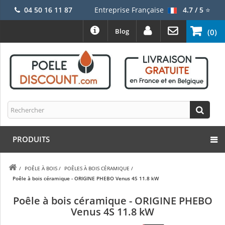
04 50 16 11 87
Entreprise Française
4.7 / 5
⭐
Blog
(0)
PRODUITS
/
POÊLE À BOIS
/
POÊLES À BOIS CÉRAMIQUE
/
Poêle à bois céramique - ORIGINE PHEBO Venus 4S 11.8 kW
Poêle à bois céramique - ORIGINE PHEBO
Venus 4S 11.8 kW