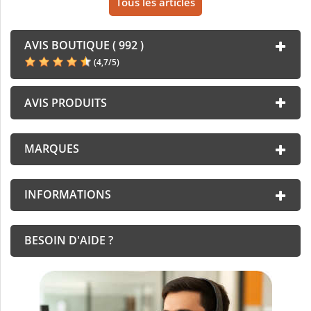
Tous les articles
AVIS BOUTIQUE ( 992 )
(
4,7
/
5
)
AVIS PRODUITS
MARQUES
INFORMATIONS
BESOIN D'AIDE ?