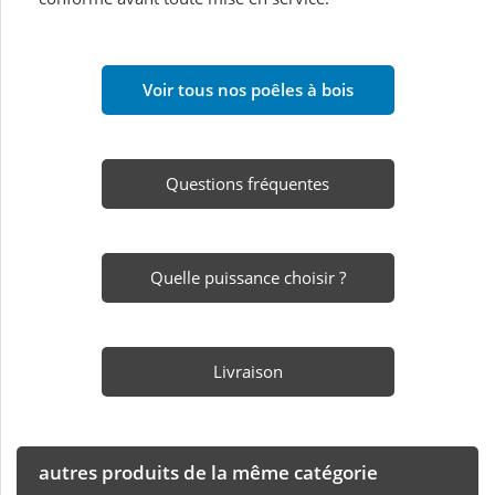
Voir tous nos poêles à bois
Questions fréquentes
Quelle puissance choisir ?
Livraison
autres produits de la même catégorie