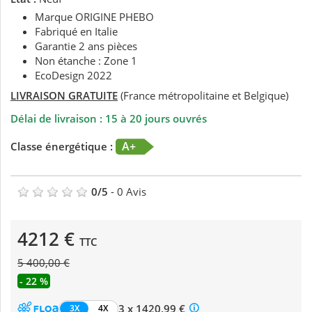
Marque ORIGINE PHEBO
Fabriqué en Italie
Garantie 2 ans pièces
Non étanche : Zone 1
EcoDesign 2022
LIVRAISON GRATUITE
(France métropolitaine et Belgique)
Délai de livraison : 15 à 20 jours ouvrés
A+
Classe énergétique :
0
/
5
-
0
Avis
4212 €
TTC
5 400,00 €
- 22 %
3 x 1420,99 €
3X
4X