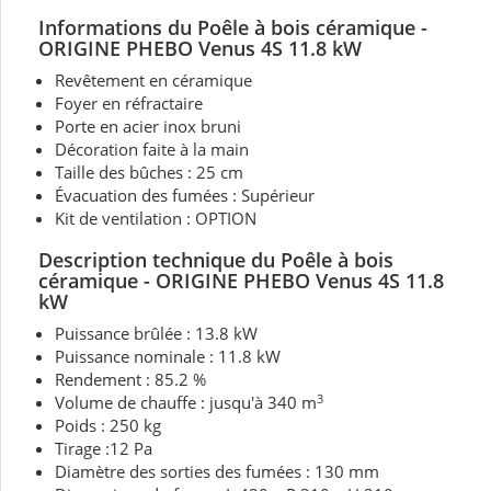
Informations du Poêle à bois céramique -
ORIGINE PHEBO Venus 4S 11.8 kW
Revêtement en céramique
Foyer en réfractaire
Porte en acier inox bruni
Décoration faite à la main
Taille des bûches : 25 cm
Évacuation des fumées : Supérieur
Kit de ventilation : OPTION
Description technique du Poêle à bois
céramique - ORIGINE PHEBO Venus 4S 11.8
kW
Puissance brûlée : 13.8 kW
Puissance nominale : 11.8 kW
Rendement : 85.2 %
3
Volume de chauffe : jusqu'à 340 m
Poids : 250 kg
Tirage :12 Pa
Diamètre des sorties des fumées : 130 mm