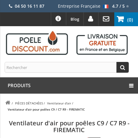
04 50 16 11 87
Entreprise Française
4.7 / 5
⭐
Blog
(0)
PRODUITS
/
PIÈCES DÉTACHÉES
/
Ventilateur d'air
/
Ventilateur d'air pour poêles C9 / C7 R9 - FIREMATIC
Ventilateur d'air pour poêles C9 / C7 R9 -
FIREMATIC