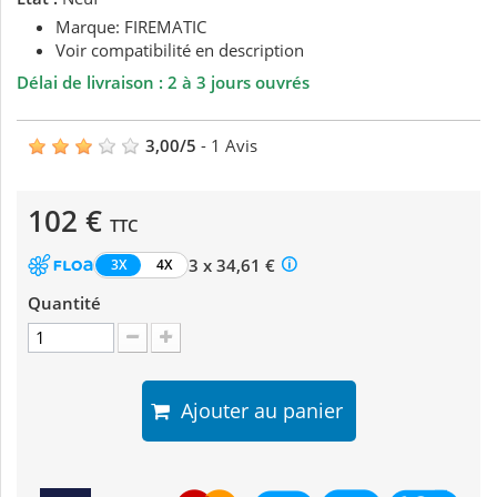
Marque: FIREMATIC
Voir compatibilité en description
Délai de livraison : 2 à 3 jours ouvrés
3,00
/
5
-
1
Avis
102 €
TTC
3 x 34,61 €
3X
4X
Quantité
Ajouter au panier