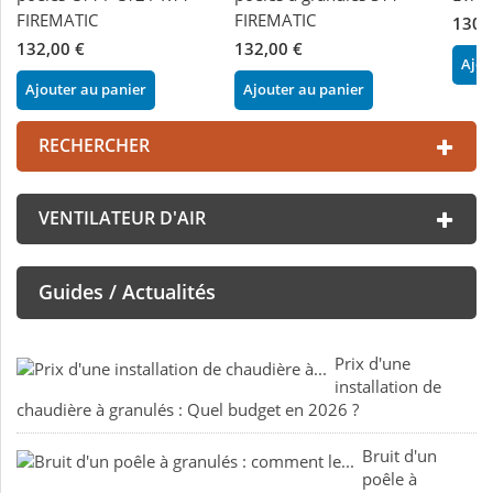
FIREMATIC
FIREMATIC
130,
132,00 €
132,00 €
Ajou
Ajouter au panier
Ajouter au panier
RECHERCHER
VENTILATEUR D'AIR
Guides / Actualités
Prix d'une
installation de
chaudière à granulés : Quel budget en 2026 ?
Bruit d'un
poêle à