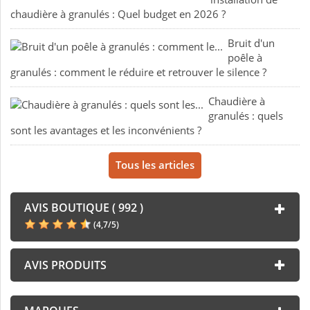
chaudière à granulés : Quel budget en 2026 ?
Bruit d'un
poêle à
granulés : comment le réduire et retrouver le silence ?
Chaudière à
granulés : quels
sont les avantages et les inconvénients ?
Tous les articles
AVIS BOUTIQUE ( 992 )
(
4,7
/
5
)
AVIS PRODUITS