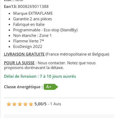
Ean13:
8008269011388
Marque EXTRAFLAME
Garantie 2 ans pièces
Fabriqué en Italie
Programmable - Eco-stop (StandBy)
Non étanche : Zone 1
Flamme Verte 7*
EcoDesign 2022
LIVRAISON GRATUITE
(France métropolitaine et Belgique)
POUR LA SUISSE
: Nous contacter. Notez que nous
proposons dorénavant la détaxe.
Délai de livraison : 7 à 10 jours ouvrés
A+
Classe énergétique :
5,00
/
5
-
1
Avis