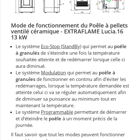
Mode de fonctionnement du P
oêle à pellets
ventilé céramique - EXTRAFLAME Lucia.16
13 kW
Le système
Eco-Stop (StandBy)
qui permet au
poêle
à granulés
de s'éteindre une fois la température
souhaitée atteinte et de redémarrer lorsque celle ci
aura diminué.
Le système
Modulation
qui permet au
poêle à
granules
de fonctionner en continu afin d'éviter les
redémarrages, lorsque la température demandée est
atteinte celui ci va se réguler automatiquement afin
de diminuer sa puissance au minimum tout en
maintenant la température.
Le système
Programmable
permettant de démarrer
et d'éteindre le
poêle
à un moment précis de la
journée.
Il faut savoir que tout les modes peuvent fonctionner