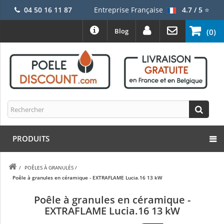
04 50 16 11 87
Entreprise Française
4.7 / 5
⭐
Blog
(0)
PRODUITS
/
POÊLES À GRANULÉS
/
Poêle à granules en céramique - EXTRAFLAME Lucia.16 13 kW
Poêle à granules en céramique -
EXTRAFLAME Lucia.16 13 kW