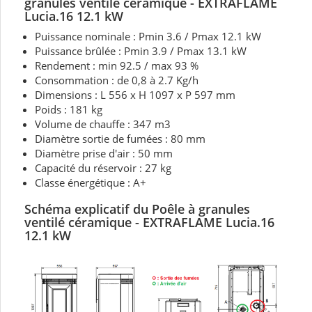
granules ventilé céramique - EXTRAFLAME
Lucia.16 12.1 kW
Puissance nominale : Pmin 3.6 / Pmax 12.1 kW
Puissance brûlée : Pmin 3.9 / Pmax 13.1 kW
Rendement : min 92.5 / max 93 %
Consommation : de 0,8 à 2.7 Kg/h
Dimensions : L 556 x H 1097 x P 597 mm
Poids : 181 kg
Volume de chauffe : 347 m3
Diamètre sortie de fumées : 80 mm
Diamètre prise d'air : 50 mm
Capacité du réservoir : 27 kg
Classe énergétique : A+
Schéma explicatif du Poêle à granules
ventilé céramique - EXTRAFLAME Lucia.16
12.1 kW