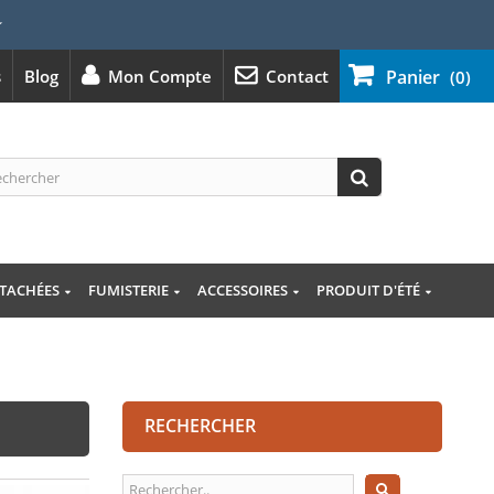
⭐
s
Blog
Mon Compte
Contact
Panier
(0)
ÉTACHÉES
FUMISTERIE
ACCESSOIRES
PRODUIT D'ÉTÉ
RECHERCHER