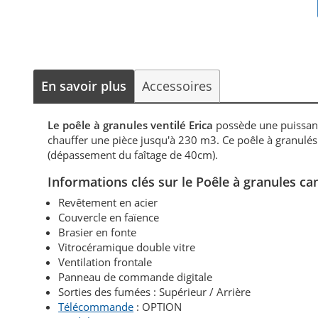
En savoir plus
Accessoires
Le poêle à granules ventilé Erica
possède une puissan
chauffer une pièce jusqu'à 230 m3. Ce poêle à granulés
(dépassement du faîtage de 40cm).
Informations clés sur le Poêle à granules can
Revêtement en acier
Couvercle en faïence
Brasier en fonte
Vitrocéramique double vitre
Ventilation frontale
Panneau de commande digitale
Sorties des fumées : Supérieur / Arrière
Télécommande
: OPTION