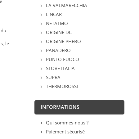
e
LA VALMARECCHIA
LINCAR
NETATMO
 du
ORIGINE DC
ORIGINE PHEBO
s, le
PANADERO
PUNTO FUOCO
STOVE ITALIA
SUPRA
THERMOROSSI
INFORMATIONS
Qui sommes-nous ?
Paiement sécurisé