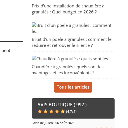
Prix d'une installation de chaudière à
granulés : Quel budget en 2026 ?
Bruit d'un poêle à granulés : comment le
réduire et retrouver le silence ?
R
peut
Chaudière à granulés : quels sont les
avantages et les inconvénients ?
Tous les articles
AVIS BOUTIQUE ( 992 )
(
4,7
/
5
)
Avis de
Julien
,
06 août 2026