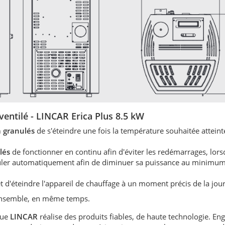
ventilé -
LINCAR Erica Plus 8.5 kW
à granulés
de s'éteindre une fois la température souhaitée atteint
lés
de fonctionner en continu afin d'éviter les redémarrages, lors
éguler automatiquement afin de diminuer sa puissance au minimum
 d'éteindre l'appareil de chauffage à un moment précis de la jou
 ensemble, en même temps.
que
LINCAR
réalise des produits fiables, de haute technologie. En