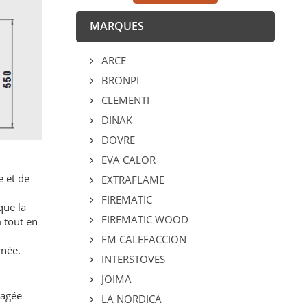
MARQUES
ARCE
BRONPI
CLEMENTI
DINAK
DOVRE
EVA CALOR
e et de
EXTRAFLAME
FIREMATIC
que la
FIREMATIC WOOD
 tout en
FM CALEFACCION
rnée.
INTERSTOVES
JOIMA
gagée
LA NORDICA