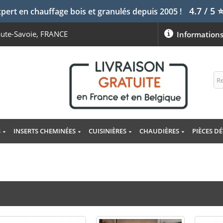
4.7 / 5
pert en chauffage bois et granulés depuis 2005 !
aute-Savoie, FRANCE
Information
S
INSERTS CHEMINÉES
CUISINIÈRES
CHAUDIÈRES
PIÈCES D