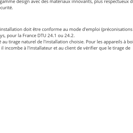
 gamme design avec des matériaux innovants, plus respectueux d
curité.
'installation doit être conforme au mode d'emploi (préconisations
ays, pour la France DTU 24.1 ou 24.2.
au tirage naturel de l'installation choisie. Pour les appareils à boi
l incombe à l'installateur et au client de vérifier que le tirage de