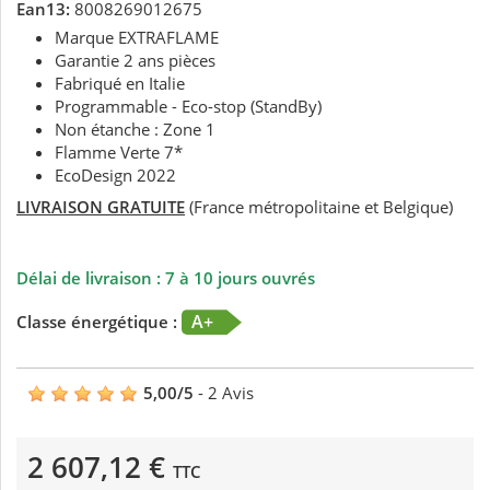
Ean13:
8008269012675
Marque EXTRAFLAME
Garantie 2 ans pièces
Fabriqué en Italie
Programmable - Eco-stop (StandBy)
Non étanche : Zone 1
Flamme Verte 7*
EcoDesign 2022
LIVRAISON GRATUITE
(France métropolitaine et Belgique)
Délai de livraison : 7 à 10 jours ouvrés
A+
Classe énergétique :
5,00
/
5
-
2
Avis
2 607,12 €
TTC