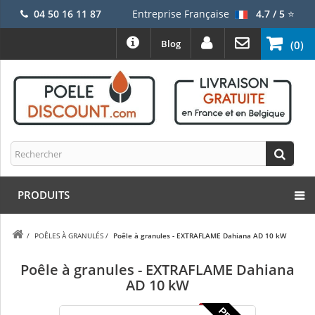
04 50 16 11 87
Entreprise Française
4.7 / 5
⭐
Blog
(0)
PRODUITS
/
POÊLES À GRANULÉS
/
Poêle à granules - EXTRAFLAME Dahiana AD 10 kW
Poêle à granules - EXTRAFLAME Dahiana
AD 10 kW