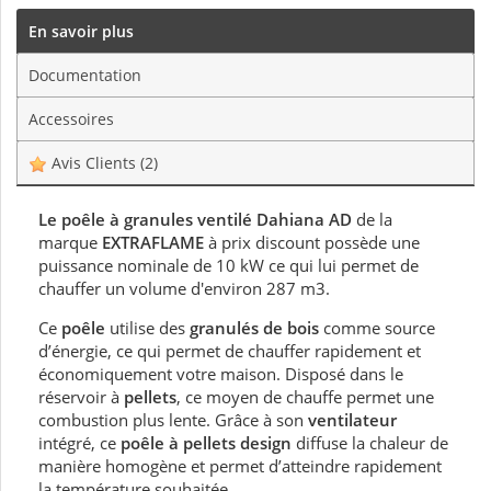
En savoir plus
Documentation
Accessoires
Avis Clients
(2)
Le poêle à granules ventilé Dahiana AD
de la
marque
EXTRAFLAME
à prix discount possède une
puissance nominale de 10 kW ce qui lui permet de
chauffer un volume d'environ 287 m3.
Ce
poêle
utilise des
granulés de bois
comme source
d’énergie, ce qui permet de chauffer rapidement et
économiquement votre maison. Disposé dans le
réservoir à
pellets
, ce moyen de chauffe permet une
combustion plus lente. Grâce à son
ventilateur
intégré, ce
poêle à pellets design
diffuse la chaleur de
manière homogène et permet d’atteindre rapidement
la température souhaitée.