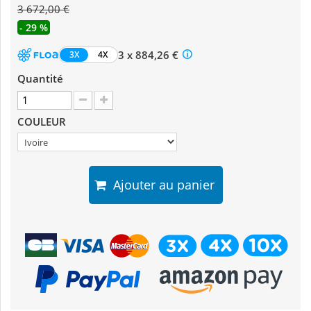
3 672,00 €
- 29 %
3 x 884,26 €
3X
4X
Quantité
COULEUR
Ajouter au panier