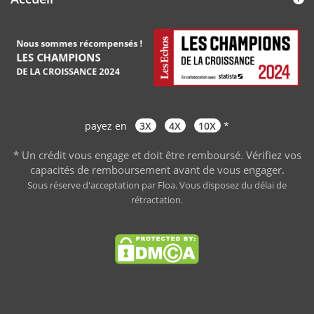
payez en
3X
4X
10X
*
* Un crédit vous engage et doit être remboursé. Vérifiez vos
capacités de remboursement avant de vous engager
.
Sous réserve d'acceptation par Floa. Vous disposez du délai de
rétractation.