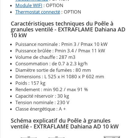
Module WIFI
: OPTION
Thermostat connecté
: OPTION
Caractéristiques techniques du Poêle à
granules ventilé - EXTRAFLAME Dahiana AD
10 kW
Puissance nominale : Pmin 3 / Pmax 10 kW
Puissance brûlée : Pmin 3.4 / Pmax 11 kW
Volume de chauffe : 287 m3
Consommation : de 0.7 à 2.3 kg/h
Diamètre sortie de fumées : 80 mm
Dimensions : L 525 x H 1080 x P 602 mm
Poids : 157 kg
Rendement : min 90.2 / max 91 %
Capacité réservoir : 30 kg
Tension nominale : 230 V
Classe énergétique : A +
Schéma explicatif du Poêle à granules
ventilé - EXTRAFLAME Dahiana AD 10 kW