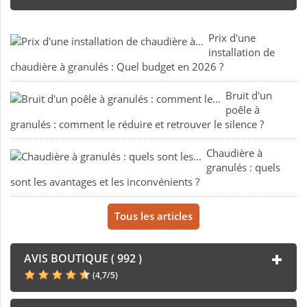
Prix d'une
installation de
chaudière à granulés : Quel budget en 2026 ?
Bruit d'un
poêle à
granulés : comment le réduire et retrouver le silence ?
Chaudière à
granulés : quels
sont les avantages et les inconvénients ?
Tous les articles
AVIS BOUTIQUE ( 992 )
(
4,7
/
5
)