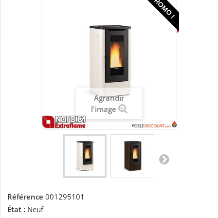
PROMO !
Agrandir
l'image
Référence
001295101
État :
Neuf