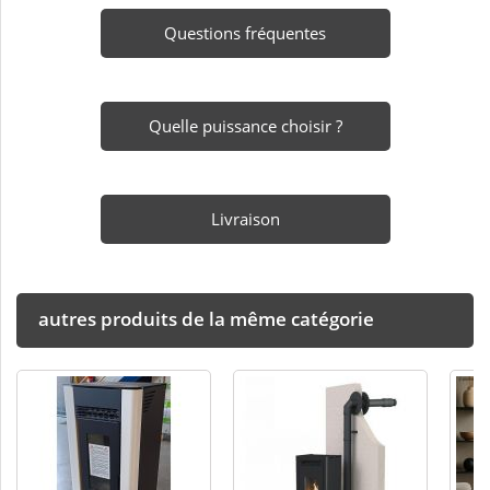
Questions fréquentes
Quelle puissance choisir ?
Livraison
autres produits de la même catégorie