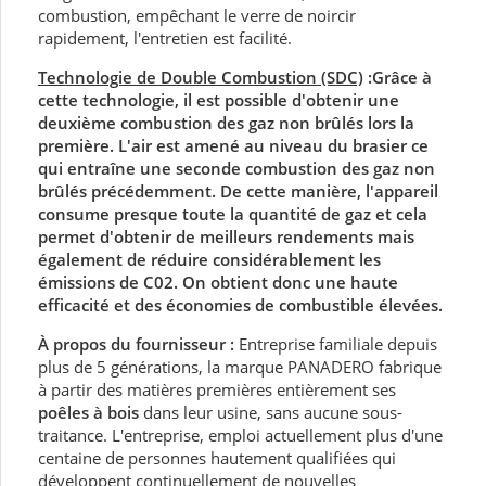
combustion, empêchant le verre de noircir
rapidement, l'entretien est facilité.
Technologie de Double Combustion (SDC)
:Grâce à
cette technologie, il est possible d'obtenir une
deuxième combustion des gaz non brûlés lors la
première. L'air est amené au niveau du brasier ce
qui entraîne une seconde combustion des gaz non
brûlés précédemment. De cette manière, l'appareil
consume presque toute la quantité de gaz et cela
permet d'obtenir de meilleurs rendements mais
également de réduire considérablement les
émissions de C02. On obtient donc une haute
efficacité et des économies de combustible élevées.
À propos du fournisseur :
Entreprise familiale depuis
plus de 5 générations, la marque PANADERO fabrique
à partir des matières premières entièrement ses
poêles à bois
dans leur usine, sans aucune sous-
traitance. L'entreprise, emploi actuellement plus d'une
centaine de personnes hautement qualifiées qui
développent continuellement de nouvelles