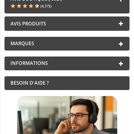
(
4,7
/
5
)
AVIS PRODUITS
MARQUES
INFORMATIONS
BESOIN D'AIDE ?