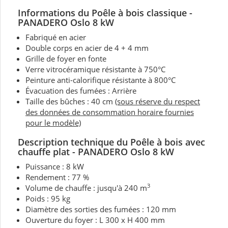
Informations du Poêle
à bois classique -
PANADERO Oslo 8 kW
Fabriqué en acier
Double corps en acier de 4 + 4 mm
Grille de foyer en fonte
Verre vitrocéramique résistante à 750°C
Peinture anti-calorifique résistante à 800°C
Évacuation des fumées : Arrière
Taille des bûches : 40 cm
(sous réserve du respect
des données de consommation horaire fournies
pour le modèle)
Description technique du Poêle
à bois avec
chauffe plat - PANADERO Oslo 8 kW
Puissance : 8 kW
Rendement : 77 %
3
Volume de chauffe : jusqu'à 240 m
Poids : 95 kg
Diamètre des sorties des fumées : 120 mm
Ouverture du foyer : L 300 x H 400 mm