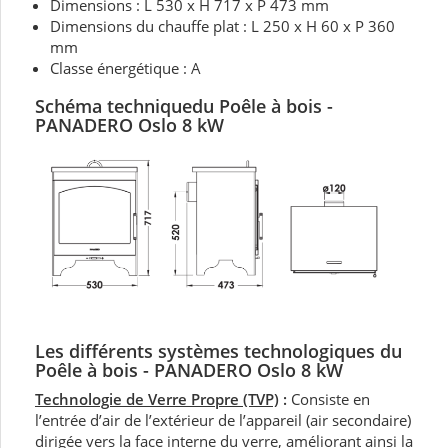
Dimensions : L 530 x H 717 x P 473 mm
Dimensions du chauffe plat : L 250 x H 60 x P 360
mm
Classe énergétique : A
Schéma techniquedu Poêle
à bois -
PANADERO Oslo 8 kW
Les différents systèmes technologiques du
Poêle à bois - PANADERO Oslo 8 kW
Technologie de Verre Propre (TVP)
:
Consiste en
l’entrée d’air de l’extérieur de l’appareil (air secondaire)
dirigée vers la face interne du verre, améliorant ainsi la