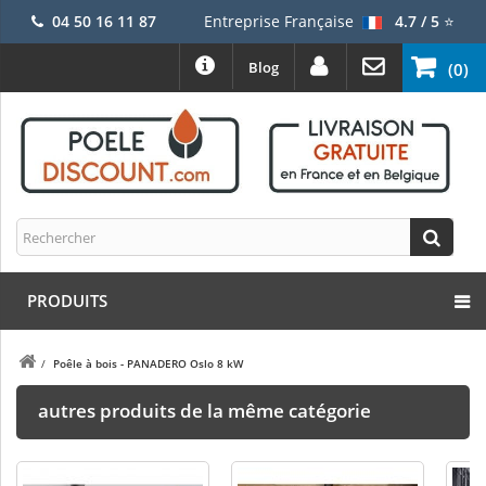
04 50 16 11 87
Entreprise Française
4.7 / 5
⭐
Blog
(0)
PRODUITS
/
Poêle à bois - PANADERO Oslo 8 kW
autres produits de la même catégorie