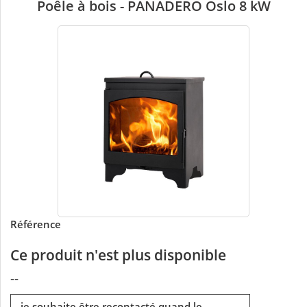
Poêle à bois - PANADERO Oslo 8 kW
Référence
Ce produit n'est plus disponible
--
je souhaite être recontacté quand le