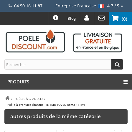
04 50 16 11 87
Entreprise Française
4.7 / 5
⭐
Blog
(0)
PRODUITS
/
POÊLES À GRANULÉS
/
Poêle à granules étanche - INTERSTOVES Roma 11 kW
autres produits de la même catégorie