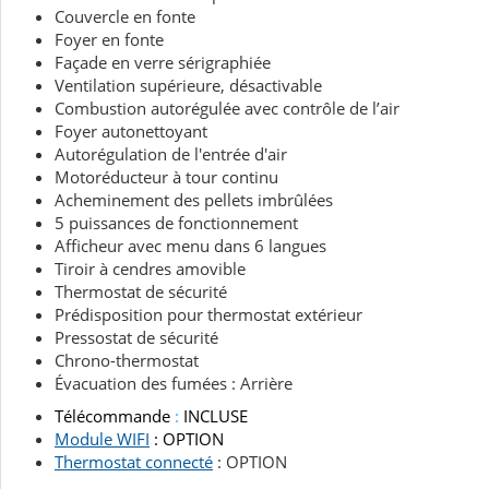
Couvercle en fonte
Foyer en fonte
Façade en verre sérigraphiée
Ventilation supérieure, désactivable
Combustion autorégulée avec contrôle de l’air
Foyer autonettoyant
Autorégulation de l'entrée d'air
Motoréducteur à tour continu
Acheminement des pellets imbrûlées
5 puissances de fonctionnement
Afficheur avec menu dans 6 langues
Tiroir à cendres amovible
Thermostat de sécurité
Prédisposition pour thermostat extérieur
Pressostat de sécurité
Chrono-thermostat
Évacuation des fumées : Arrière
Télécommande
:
INCLUSE
Module WIFI
: OPTION
Thermostat connecté
: OPTION