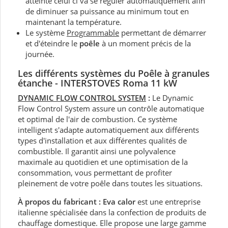
atteinte celui ci va se réguler automatiquement afin
de diminuer sa puissance au minimum tout en
maintenant la température.
Le système
Programmable
permettant de démarrer
et d'éteindre le
poêle
à un moment précis de la
journée.
Les différents systèmes du Poêle à granules
étanche - INTERSTOVES Roma 11 kW
DYNAMIC FLOW CONTROL SYSTEM
:
Le Dynamic
Flow Control System assure un contrôle automatique
et optimal de l'air de combustion. Ce système
intelligent s'adapte automatiquement aux différents
types d'installation et aux différentes qualités de
combustible. Il garantit ainsi une polyvalence
maximale au quotidien et une optimisation de la
consommation, vous permettant de profiter
pleinement de votre poêle dans toutes les situations.
À propos du fabricant : Eva calor
est une entreprise
italienne spécialisée dans la confection de produits de
chauffage domestique. Elle propose une large gamme