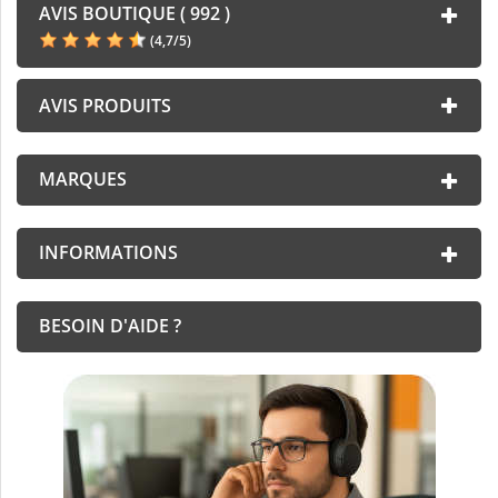
AVIS BOUTIQUE ( 992 )
(
4,7
/
5
)
AVIS PRODUITS
MARQUES
INFORMATIONS
BESOIN D'AIDE ?