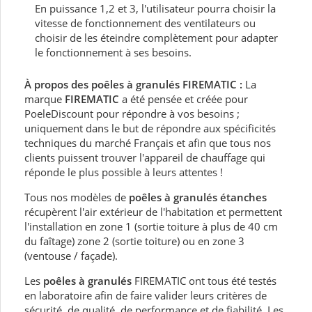
En puissance 1,2 et 3, l'utilisateur pourra choisir la
vitesse de fonctionnement des ventilateurs ou
choisir de les éteindre complètement pour adapter
le fonctionnement à ses besoins.
À propos des poêles à granulés FIREMATIC :
La
marque
FIREMATIC
a été pensée et créée pour
PoeleDiscount pour répondre à vos besoins ;
uniquement dans le but de répondre aux spécificités
techniques du marché Français et afin que tous nos
clients puissent trouver l'appareil de chauffage qui
réponde le plus possible à leurs attentes !
Tous nos modèles de
poêles à granulés étanches
récupèrent l'air extérieur de l'habitation et permettent
l'installation en zone 1 (sortie toiture à plus de 40 cm
du faîtage) zone 2 (sortie toiture) ou en zone 3
(ventouse / façade).
Les
poêles à granulés
FIREMATIC ont tous été testés
en laboratoire afin de faire valider leurs critères de
sécurité, de qualité, de performance et de fiabilité. Les