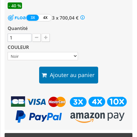
- 40 %
3 x 700,04 €
3X
4X
Quantité
COULEUR
Ajouter au panier