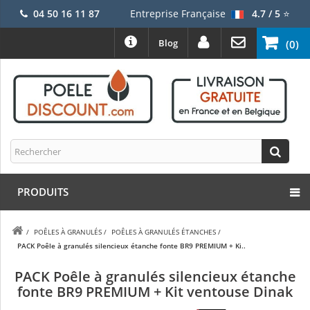
04 50 16 11 87
Entreprise Française
4.7 / 5
⭐
Blog
(0)
PRODUITS
/
POÊLES À GRANULÉS
/
POÊLES À GRANULÉS ÉTANCHES
/
PACK Poêle à granulés silencieux étanche fonte BR9 PREMIUM + Ki..
PACK Poêle à granulés silencieux étanche
fonte BR9 PREMIUM + Kit ventouse Dinak