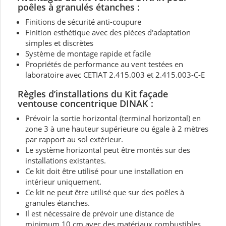
poêles à granulés étanches :
Finitions de sécurité anti-coupure
Finition esthétique avec des pièces d'adaptation
simples et discrètes
Système de montage rapide et facile
Propriétés de performance au vent testées en
laboratoire avec CETIAT 2.415.003 et 2.415.003-C-E
Règles d’installations du Kit façade
ventouse concentrique
DINAK
:
Prévoir la sortie horizontal (terminal horizontal) en
zone 3 à une hauteur supérieure ou égale à 2 mètres
par rapport au sol extérieur.
Le système horizontal peut être montés sur des
installations existantes.
Ce kit doit être utilisé pour une installation en
intérieur uniquement.
Ce kit ne peut être utilisé que sur des poêles à
granules étanches.
Il est nécessaire de prévoir une distance de
minimum 10 cm avec des matériaux combustibles.