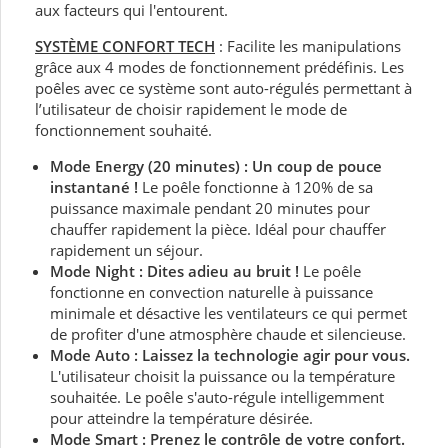
aux facteurs qui l'entourent.
SYSTÈME CONFORT TECH
: Facilite les manipulations
grâce aux 4 modes de fonctionnement prédéfinis. Les
poêles avec ce système sont auto-régulés permettant à
l’utilisateur de choisir rapidement le mode de
fonctionnement souhaité.
Mode Energy (20 minutes) : Un coup de pouce
instantané !
Le poêle fonctionne à 120% de sa
puissance maximale pendant 20 minutes pour
chauffer rapidement la pièce. Idéal pour chauffer
rapidement un séjour.
Mode Night : Dites adieu au bruit !
Le poêle
fonctionne en convection naturelle à puissance
minimale et désactive les ventilateurs ce qui permet
de profiter d'une atmosphère chaude et silencieuse.
Mode Auto : Laissez la technologie agir pour vous.
L'utilisateur choisit la puissance ou la température
souhaitée. Le poêle s'auto-régule intelligemment
pour atteindre la température désirée.
Mode Smart :
Prenez le contrôle de votre confort.