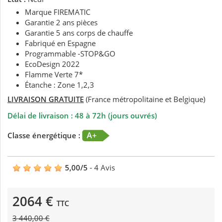
Marque FIREMATIC
Garantie 2 ans pièces
Garantie 5 ans corps de chauffe
Fabriqué en Espagne
Programmable -STOP&GO
EcoDesign 2022
Flamme Verte 7*
Étanche : Zone 1,2,3
LIVRAISON GRATUITE
(France métropolitaine et Belgique)
Délai de livraison : 48 à 72h (jours ouvrés)
A+
Classe énergétique :
5,00
/
5
-
4
Avis
2064 €
TTC
3 440,00 €