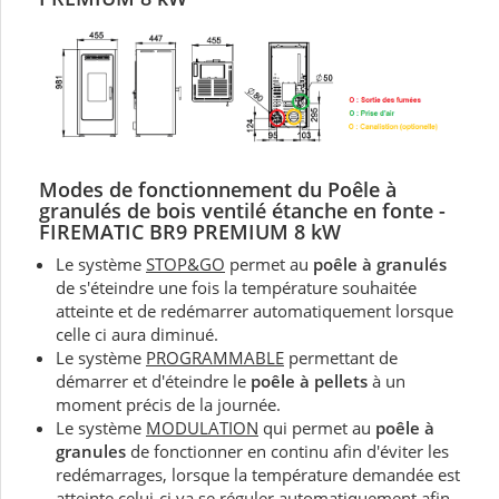
Modes de fonctionnement du P
oêle à
granulés de bois ventilé
étanche en fonte -
FIREMATIC BR9 PREMIUM 8 kW
Le système
STOP&GO
permet au
poêle à granulés
de s'éteindre une fois la température souhaitée
atteinte et de redémarrer automatiquement lorsque
celle ci aura diminué.
Le système
PROGRAMMABLE
permettant de
démarrer et d'éteindre le
poêle à pellets
à un
moment précis de la journée.
Le système
MODULATION
qui permet au
poêle à
granules
de fonctionner en continu afin d'éviter les
redémarrages, lorsque la température demandée est
atteinte celui-ci va se réguler automatiquement afin