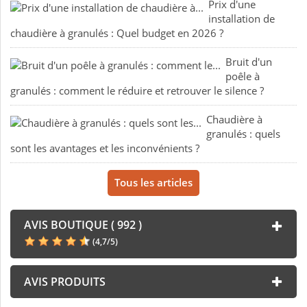
Prix d'une
installation de
chaudière à granulés : Quel budget en 2026 ?
Bruit d'un
poêle à
granulés : comment le réduire et retrouver le silence ?
Chaudière à
granulés : quels
sont les avantages et les inconvénients ?
Tous les articles
AVIS BOUTIQUE ( 992 )
(
4,7
/
5
)
AVIS PRODUITS