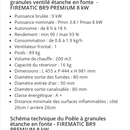
granules ventilé étanche en fonte -
FIREMATIC BR9 PREMIUM 8 kW
Puissance brulée : 9 kW
Puissance nominale : Pmin 3.8 / Pmax 8 kW
Autonomie : de 8 h à 18 h
Rendement : min 90 / max 93 %
Consommation : de 0.8 à 1.9 kg/h
Ventilateur frontal : 1
Poids : 89 kg
Volume de chauffe : 200 m3
Capacité du réservoir : 16 kg
Dimensions : L 455 x P 444 x H 981 mm
Diamètre sortie des fumées : 80 mm
Diamètre entrée d'air : 50 mm
Diamètre sortie canalisable : 80 mm
Classe énergétique : A +
Distance minimale des surfaces inflammables : côté
20cm / arrière 20cm
Schéma technique du Poêle à granules
étanche en fonte - FIREMATIC BR9
PREMIUM 8 kW