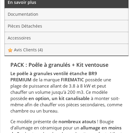
En savoir plus
Documentation
Pièces Détachées
Accessoires
Avis Clients
(4)
PACK : Poêle à granulés + Kit ventouse
Le poêle à granules ventilé étanche BR9
PREMIUM
de la marque
FIREMATIC
possède une
plage de puissance allant de 3.8 à 8 kW et peut
chauffer un volume jusqu'à 200 m3. Ce modèle
possède
en option, un kit canalisable
à monter soit-
même afin de chauffer vos pièces secondaires, comme
chambre ou un bureau.
Ce modèle présente de
nombreux atouts
! Bougie
d'allumage en céramique pour un
allumage en moins