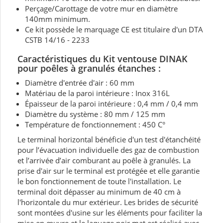
Perçage/Carottage de votre mur en diamètre
140mm minimum.
Ce kit possède le marquage CE est titulaire d'un DTA
CSTB 14/16 - 2233
Caractéristiques du Kit ventouse DINAK
pour poêles à granulés étanches :
Diamètre d'entrée d'air : 60 mm
Matériau de la paroi intérieure : Inox 316L
Épaisseur de la paroi intérieure : 0,4 mm / 0,4 mm
Diamètre du système : 80 mm / 125 mm
Température de fonctionnement : 450 C°
Le terminal horizontal bénéficie d'un test d'étanchéité
pour l’évacuation individuelle des gaz de combustion
et l’arrivée d’air comburant au poêle à granulés. La
prise d'air sur le terminal est protégée et elle garantie
le bon fonctionnement de toute l'installation. Le
terminal doit dépasser au minimum de 40 cm à
l'horizontale du mur extérieur. Les brides de sécurité
sont montées d'usine sur les éléments pour faciliter la
mise en œuvre et le laquage noir mat est réalisé avec