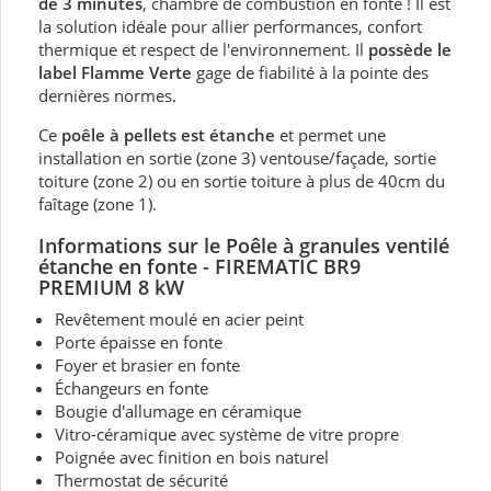
de 3 minutes
, chambre de combustion en fonte ! Il est
la solution idéale pour allier performances, confort
thermique et respect de l'environnement. Il
possède le
label Flamme Verte
gage de fiabilité à la pointe des
dernières normes.
Ce
poêle à pellets est étanche
et permet une
installation en sortie (zone 3) ventouse/façade, sortie
toiture (zone 2) ou en sortie toiture à plus de 40cm du
faîtage (zone 1).
Informations sur le Poêle à granules ventilé
étanche en fonte - FIREMATIC BR9
PREMIUM 8 kW
Revêtement moulé en acier peint
Porte épaisse en fonte
Foyer et brasier en fonte
Échangeurs en fonte
Bougie d'allumage en céramique
Vitro-céramique avec système de vitre propre
Poignée avec finition en bois naturel
Thermostat de sécurité