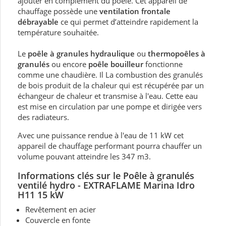
ajouter en complément du poêle. Cet appareil de
chauffage possède une
ventilation frontale
débrayable
ce qui permet d’atteindre rapidement la
température souhaitée.
Le
poêle à granules hydraulique
ou
thermopoêles à
granulés
ou encore
poêle bouilleur
fonctionne
comme une chaudière. Il La combustion des granulés
de bois produit de la chaleur qui est récupérée par un
échangeur de chaleur et transmise à l'eau. Cette eau
est mise en circulation par une pompe et dirigée vers
des radiateurs.
Avec une puissance rendue à l'eau de 11 kW cet
appareil de chauffage performant pourra chauffer un
volume pouvant atteindre les 347 m3.
Informations clés sur le Poêle à granulés
ventilé hydro - EXTRAFLAME Marina Idro
H11 15 kW
Revêtement en acier
Couvercle en fonte