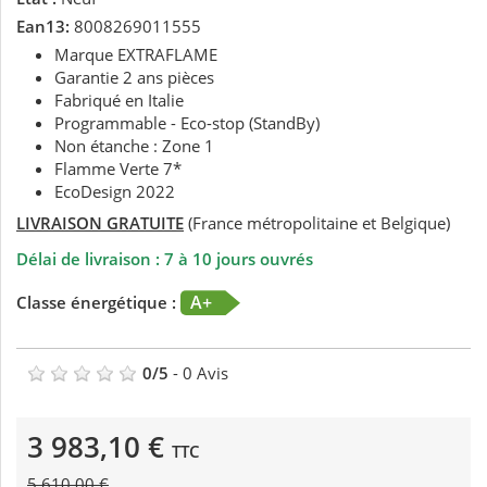
Ean13:
8008269011555
Marque EXTRAFLAME
Garantie 2 ans pièces
Fabriqué en Italie
Programmable - Eco-stop (StandBy)
Non étanche : Zone 1
Flamme Verte 7*
EcoDesign 2022
LIVRAISON GRATUITE
(France métropolitaine et Belgique)
Délai de livraison : 7 à 10 jours ouvrés
A+
Classe énergétique :
0
/
5
-
0
Avis
3 983,10 €
TTC
5 610,00 €