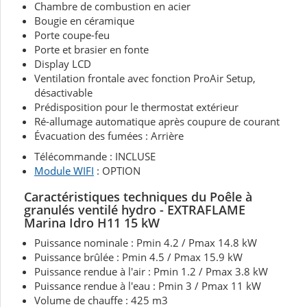
Chambre de combustion en acier
Bougie en céramique
Porte coupe-feu
Porte et brasier en fonte
Display LCD
Ventilation frontale avec fonction ProAir Setup,
désactivable
Prédisposition pour le thermostat extérieur
Ré-allumage automatique après coupure de courant
Évacuation des fumées : Arrière
Télécommande : INCLUSE
Module WIFI
: OPTION
Caractéristiques techniques du Poêle à
granulés ventilé hydro - EXTRAFLAME
Marina Idro H11 15 kW
Puissance nominale : Pmin 4.2 / Pmax 14.8 kW
Puissance brûlée : Pmin 4.5 / Pmax 15.9 kW
Puissance rendue à l'air : Pmin 1.2 / Pmax 3.8 kW
Puissance rendue à l'eau : Pmin 3 / Pmax 11 kW
Volume de chauffe : 425 m3