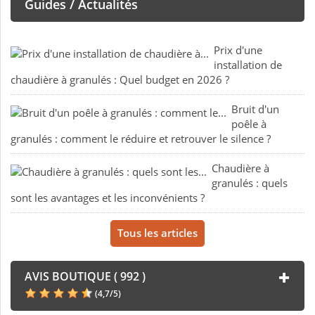
Guides / Actualités
Prix d'une
installation de
chaudière à granulés : Quel budget en 2026 ?
Bruit d'un
poêle à
granulés : comment le réduire et retrouver le silence ?
Chaudière à
granulés : quels
sont les avantages et les inconvénients ?
Tous les articles
AVIS BOUTIQUE ( 992 )
(
4,7
/
5
)