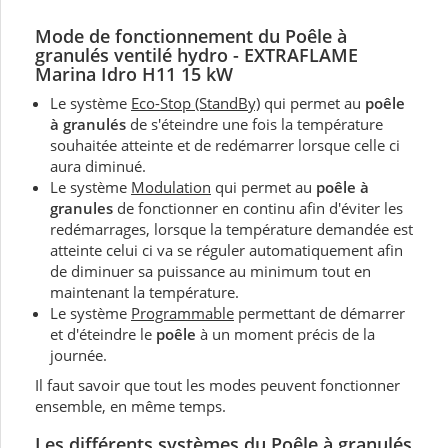
Mode de fonctionnement du Poêle à
granulés ventilé hydro - EXTRAFLAME
Marina Idro H11 15 kW
Le système
Eco-Stop (StandBy)
qui permet au
poêle
à granulés
de s'éteindre une fois la température
souhaitée atteinte et de redémarrer lorsque celle ci
aura diminué.
Le système
Modulation
qui permet au
poêle à
granules
de fonctionner en continu afin d'éviter les
redémarrages, lorsque la température demandée est
atteinte celui ci va se réguler automatiquement afin
de diminuer sa puissance au minimum tout en
maintenant la température.
Le système
Programmable
permettant de démarrer
et d'éteindre le
poêle
à un moment précis de la
journée.
Il faut savoir que tout les modes peuvent fonctionner
ensemble, en même temps.
Les différents systèmes du Poêle à granulés