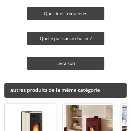
Questions fréquentes
Quelle puissance choisir ?
Livraison
autres produits de la même catégorie