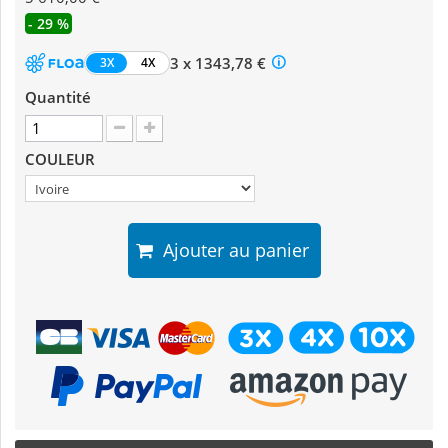
- 29 %
3 x 1343,78 €
3X
4X
Quantité
COULEUR
Ajouter au panier