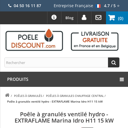
04 50 16 11 87
Entreprise Française
4.7 / 5
⭐
Blog
(0)
PRODUITS
/
POÊLES À GRANULÉS
/
POÊLES À GRANULES CHAUFFAGE CENTRAL
/
Poêle à granulés ventilé hydro - EXTRAFLAME Marina Idro H11 15 kW
Poêle à granulés ventilé hydro -
EXTRAFLAME Marina Idro H11 15 kW