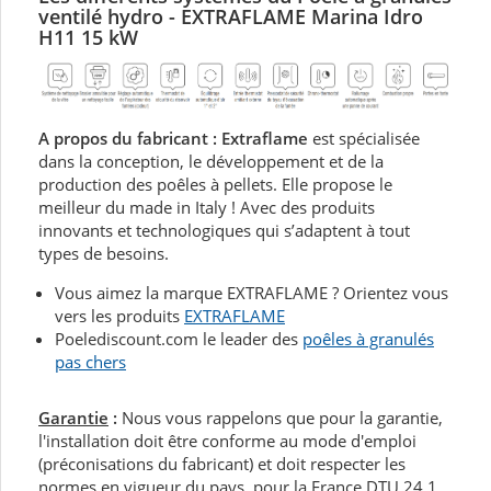
ventilé hydro - EXTRAFLAME Marina Idro
H11 15 kW
A propos du fabricant : Extraflame
est spécialisée
dans la conception, le développement et de la
production des poêles à pellets. Elle propose le
meilleur du made in Italy ! Avec des produits
innovants et technologiques qui s’adaptent à tout
types de besoins.
Vous aimez la marque EXTRAFLAME ? Orientez vous
vers les produits
EXTRAFLAME
Poelediscount.com le leader des
poêles à granulés
pas chers
Garantie
:
Nous vous rappelons que pour la garantie,
l'installation doit être conforme au mode d'emploi
(préconisations du fabricant) et doit respecter les
normes en vigueur du pays, pour la France DTU 24.1