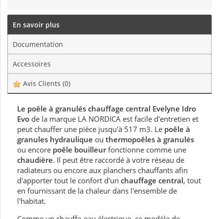
En savoir plus
Documentation
Accessoires
Avis Clients
(0)
Le poêle à granulés chauffage central Evelyne Idro
Evo
de la marque LA NORDICA est facile d'entretien et
peut chauffer une pièce jusqu'à 517 m3. Le
poêle à
granules hydraulique
ou
thermopoêles à granulés
ou encore
poêle bouilleur
fonctionne comme une
chaudière
. Il peut être raccordé à votre réseau de
radiateurs ou encore aux planchers chauffants afin
d'apporter tout le confort d'un
chauffage central
, tout
en fournissant de la chaleur dans l'ensemble de
l'habitat.
Comme un chauffe-eau électrique, ce modèle de