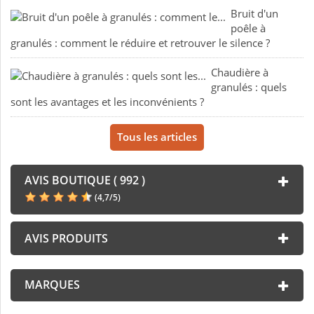
Bruit d'un
poêle à
granulés : comment le réduire et retrouver le silence ?
Chaudière à
granulés : quels
sont les avantages et les inconvénients ?
Tous les articles
AVIS BOUTIQUE ( 992 )
(
4,7
/
5
)
AVIS PRODUITS
MARQUES