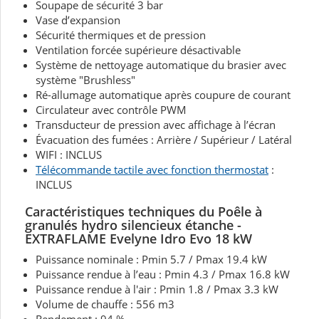
Soupape de sécurité 3 bar
Vase d’expansion
Sécurité thermiques et de pression
Ventilation forcée supérieure désactivable
Système de nettoyage automatique du brasier avec
système "Brushless"
Ré-allumage automatique après coupure de courant
Circulateur avec contrôle PWM
Transducteur de pression avec affichage à l’écran
Évacuation des fumées : Arrière / Supérieur / Latéral
WIFI : INCLUS
Télécommande tactile avec fonction thermostat
:
INCLUS
Caractéristiques techniques du P
oêle à
granulés hydro silencieux étanche -
EXTRAFLAME Evelyne Idro Evo 18 kW
Puissance nominale : Pmin 5.7 / Pmax 19.4 kW
Puissance rendue à l’eau : Pmin 4.3 / Pmax 16.8 kW
Puissance rendue à l'air : Pmin 1.8 / Pmax 3.3 kW
Volume de chauffe : 556 m3