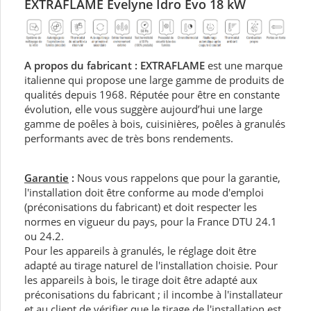
EXTRAFLAME Evelyne Idro Evo 18 kW
A propos du fabricant : EXTRAFLAME
est une marque
italienne qui propose une large gamme de produits de
qualités depuis 1968. Réputée pour être en constante
évolution, elle vous suggère aujourd’hui une large
gamme de poêles à bois, cuisinières, poêles à granulés
performants avec de très bons rendements.
Garantie
:
Nous vous rappelons que pour la garantie,
l'installation doit être conforme au mode d'emploi
(préconisations du fabricant) et doit respecter les
normes en vigueur du pays, pour la France DTU 24.1
ou 24.2.
Pour les appareils à granulés, le réglage doit être
adapté au tirage naturel de l'installation choisie. Pour
les appareils à bois, le tirage doit être adapté aux
préconisations du fabricant ; il incombe à l'installateur
et au client de vérifier que le tirage de l'installation est