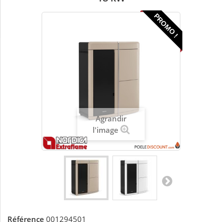
PROMO !
Agrandir
l'image
Référence
001294501