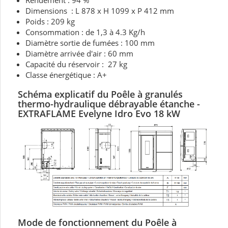
Rendement : 94 %
Dimensions : L 878 x H 1099 x P 412 mm
Poids : 209 kg
Consommation : de 1,3 à 4.3 Kg/h
Diamètre sortie de fumées : 100 mm
Diamètre arrivée d'air : 60 mm
Capacité du réservoir : 27 kg
Classe énergétique : A+
Schéma explicatif du P
oêle à granulés
thermo-hydraulique débrayable étanche -
EXTRAFLAME Evelyne Idro
Evo 18 kW
Mode de fonctionnement d
u
P
oêle à