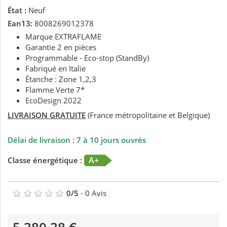
État :
Neuf
Ean13:
8008269012378
Marque EXTRAFLAME
Garantie 2 en pièces
Programmable - Eco-stop (StandBy)
Fabriqué en Italie
Étanche : Zone 1,2,3
Flamme Verte 7*
EcoDesign 2022
LIVRAISON GRATUITE
(France métropolitaine et Belgique)
Délai de livraison : 7 à 10 jours ouvrés
A+
Classe énergétique :
0
/
5
-
0
Avis