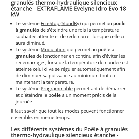
granulés thermo-hydraulique silencieux
étanche - EXTRAFLAME Evelyne Idro Evo 18
kW
Le système
Eco-Stop (StandBy)
qui permet au
poêle
à granulés
de s'éteindre une fois la température
souhaitée atteinte et de redémarrer lorsque celle ci
aura diminué.
Le système
Modulation
qui permet au
poêle à
granules
de fonctionner en continu afin d'éviter les
redémarrages, lorsque la température demandée est
atteinte celui ci va se réguler automatiquement afin
de diminuer sa puissance au minimum tout en
maintenant la température.
Le système
Programmable
permettant de démarrer
et d'éteindre le
poêle
à un moment précis de la
journée.
Il faut savoir que tout les modes peuvent fonctionner
ensemble, en même temps.
Les différents systèmes du P
oêle à granulés
thermo-hydraulique silencieux étanche -