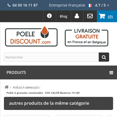
04 50 16 11 87
Entreprise Française
4.7 / 5
⭐
Blog
(0)
PRODUITS
/
POÊLES À GRANULÉS
/
Poêle à granules canalisable - EVA CALOR Beatrice 14 kW
autres produits de la même catégorie