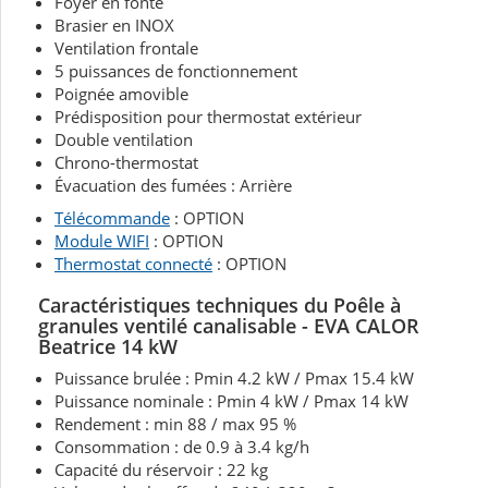
Foyer en fonte
Brasier en INOX
Ventilation frontale
5 puissances de fonctionnement
Poignée amovible
Prédisposition pour thermostat extérieur
Double ventilation
Chrono-thermostat
Évacuation des fumées : Arrière
Télécommande
: OPTION
Module WIFI
: OPTION
Thermostat connecté
: OPTION
Caractéristiques techniques du Poêle à
granules ventilé canalisable - EVA CALOR
Beatrice 14 kW
Puissance brulée : Pmin 4.2 kW / Pmax 15.4 kW
Puissance nominale : Pmin 4 kW / Pmax 14 kW
Rendement : min 88 / max 95 %
Consommation : de 0.9 à 3.4 kg/h
Capacité du réservoir : 22 kg