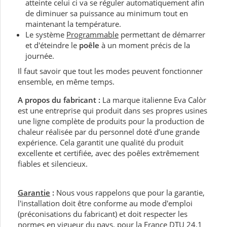
atteinte celui ci va se réguler automatiquement afin
de diminuer sa puissance au minimum tout en
maintenant la température.
Le système
Programmable
permettant de démarrer
et d'éteindre le
poêle
à un moment précis de la
journée.
Il faut savoir que tout les modes peuvent fonctionner
ensemble, en même temps.
A propos du fabricant :
La marque italienne Eva Calòr
est une entreprise qui produit dans ses propres usines
une ligne complète de produits pour la production de
chaleur réalisée par du personnel doté d’une grande
expérience. Cela garantit une qualité du produit
excellente et certifiée, avec des poêles extrêmement
fiables et silencieux.
Garantie
:
Nous vous rappelons que pour la garantie,
l'installation doit être conforme au mode d'emploi
(préconisations du fabricant) et doit respecter les
normes en vigueur du pays, pour la France DTU 24.1