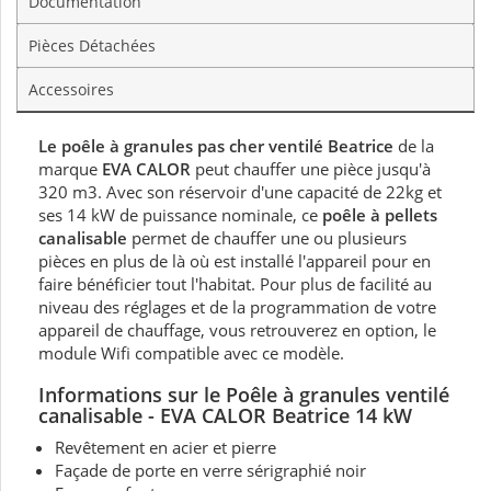
Documentation
Pièces Détachées
Accessoires
Le poêle à granules pas cher ventilé Beatrice
de la
marque
EVA CALOR
peut chauffer une pièce jusqu'à
320 m3. Avec son réservoir d'une capacité de 22kg et
ses 14 kW de puissance nominale, ce
poêle à pellets
canalisable
permet de chauffer une ou plusieurs
pièces en plus de là où est installé l'appareil pour en
faire bénéficier tout l'habitat. Pour plus de facilité au
niveau des réglages et de la programmation de votre
appareil de chauffage, vous retrouverez en option, le
module Wifi compatible avec ce modèle.
Informations sur le Poêle à granules ventilé
canalisable - EVA CALOR Beatrice 14 kW
Revêtement en acier et pierre
Façade de porte en verre sérigraphié noir