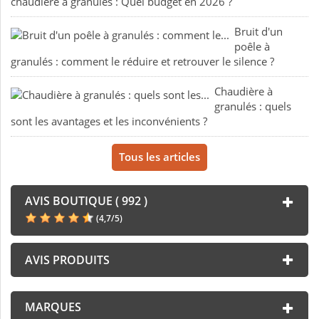
chaudière à granulés : Quel budget en 2026 ?
Bruit d'un
poêle à
granulés : comment le réduire et retrouver le silence ?
Chaudière à
granulés : quels
sont les avantages et les inconvénients ?
Tous les articles
AVIS BOUTIQUE ( 992 )
(
4,7
/
5
)
AVIS PRODUITS
MARQUES