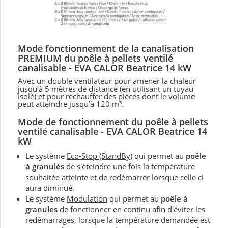
Mode fonctionnement de la canalisation
PREMIUM du poêle
à pellets ventilé
canalisable - EVA CALOR Beatrice 14 kW
Avec un double ventilateur pour amener la chaleur
jusqu’à 5 mètres de distance (en utilisant un tuyau
isolé) et pour réchauffer des pièces dont le volume
peut atteindre jusqu’à 120 m³.
Mode de fonctionnement du
poêle à pellets
ventilé canalisable - EVA CALOR Beatrice 14
kW
Le système
Eco-Stop (StandBy)
qui permet au
poêle
à granulés
de s'éteindre une fois la température
souhaitée atteinte et de redémarrer lorsque celle ci
aura diminué.
Le système
Modulation
qui permet au
poêle à
granules
de fonctionner en continu afin d'éviter les
redémarrages, lorsque la température demandée est