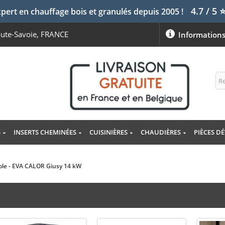
4.7 / 5
pert en chauffage bois et granulés depuis 2005 !
aute-Savoie, FRANCE
Information
S
INSERTS CHEMINÉES
CUISINIÈRES
CHAUDIÈRES
PIÈCES D
able - EVA CALOR Giusy 14 kW