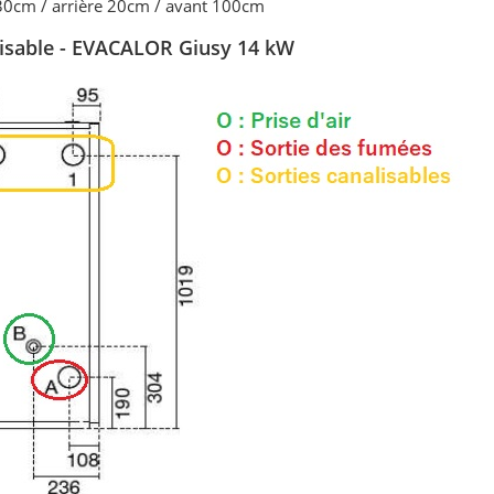
 30cm / arrière 20cm / avant 100cm
lisable - EVACALOR Giusy 14 kW