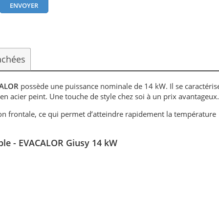
achées
CALOR
possède une puissance nominale de 14 kW. Il se caractéris
t en acier peint. Une touche de style chez soi à un prix avantageux
n frontale, ce qui permet d’atteindre rapidement la température
sable - EVACALOR Giusy 14 kW