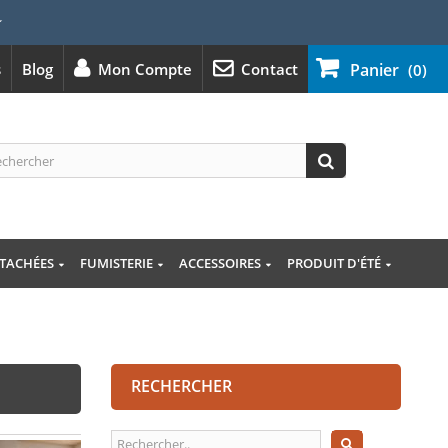
⭐
s
Blog
Mon Compte
Contact
Panier
(0)
ÉTACHÉES
FUMISTERIE
ACCESSOIRES
PRODUIT D'ÉTÉ
RECHERCHER