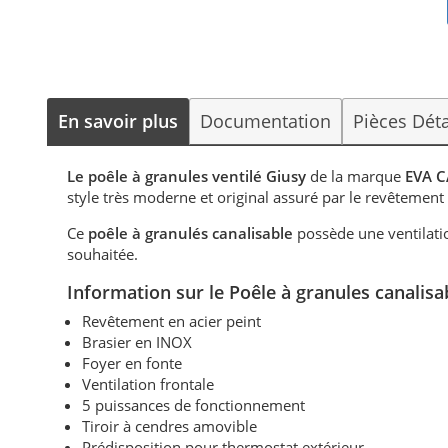
En savoir plus
Documentation
Pièces Dét
Le poêle à granules ventilé Giusy
de la marque
EVA 
style très moderne et original assuré par le revêtemen
Ce
poêle à granulés canalisable
possède une ventilatio
souhaitée.
Information sur le Poêle à granules canali
Revêtement en acier peint
Brasier en INOX
Foyer en fonte
Ventilation frontale
5 puissances de fonctionnement
Tiroir à cendres amovible
Prédisposition pour thermostat extérieur