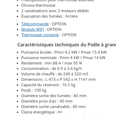
Chrono-thermostat
2 canalisations avec 2 moteurs dédiés
Évacuation des fumées : Arrière
Télécommande
: OPTION
Module WIFI
: OPTION
Thermostat connecté
: OPTION
Caractéristiques techniques du Poêle à gra
Puissance brulée : Pmin 4.2 kW / Pmax 15.4 kW
Puissance nominale : Pmin 4 kW / Pmax 14 kW
Rendement : min 88.4 / max 95 %
Consommation : de 0.9 à 3.4 kg/h
Volume de chauffe : de 240 à 320 m3
Dimensions : L 473 x P 542 x H 1141 mm
Capacité du réservoir : 16.5 kg
Poids : 100 kg
Diamètre sortie des fumées : 80 mm
Diamètre prise d'air : 40 mm
Diamètre sortie canalisable : 80 mm
Classe énergétique : A+