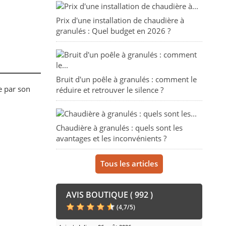
Prix d'une installation de chaudière à
granulés : Quel budget en 2026 ?
Bruit d'un poêle à granulés : comment le
e par son
réduire et retrouver le silence ?
.
Chaudière à granulés : quels sont les
avantages et les inconvénients ?
Tous les articles
AVIS BOUTIQUE ( 992 )
(
4,7
/
5
)