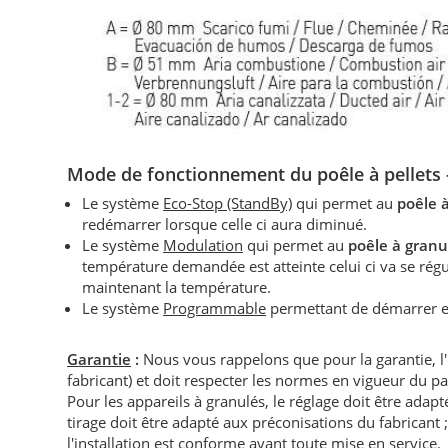
Mode de fonctionnement du
poêle à pellet
Le système
Eco-Stop (StandBy)
qui permet au
poêle 
redémarrer lorsque celle ci aura diminué.
Le système
Modulation
qui permet au
poêle à granu
température demandée est atteinte celui ci va se r
maintenant la température.
Le système
Programmable
permettant de démarrer et
Garantie
:
Nous vous rappelons que pour la garantie, l
fabricant) et doit respecter les normes en vigueur du p
Pour les appareils à granulés, le réglage doit être adapté 
tirage doit être adapté aux préconisations du fabricant ; i
l'installation est conforme avant toute mise en service.