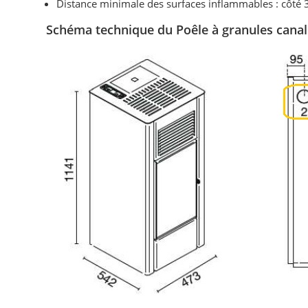
Distance minimale des surfaces inflammables : côté
Schéma technique du Poêle à granules cana