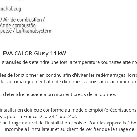
s - EVA CALOR Giusy 14 kW
à granulés
de s'éteindre une fois la température souhaitée atteint
les
de fonctionner en continu afin d'éviter les redémarrages, lors
éguler automatiquement afin de diminuer sa puissance au minimum
 d'éteindre le
poêle
à un moment précis de la journée.
'installation doit être conforme au mode d'emploi (préconisations
ays, pour la France DTU 24.1 ou 24.2.
au tirage naturel de l'installation choisie. Pour les appareils à boi
l incombe à l'installateur et au client de vérifier que le tirage de