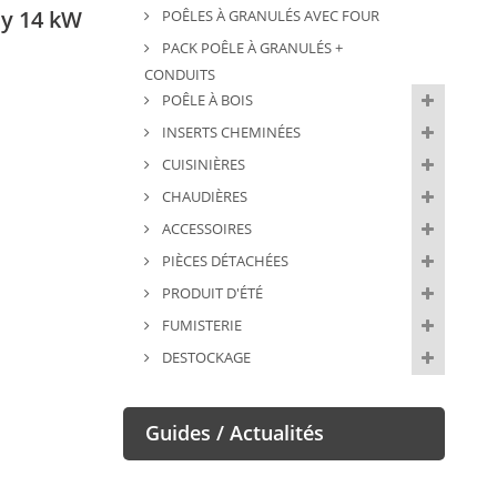
sy 14 kW
POÊLES À GRANULÉS AVEC FOUR
PACK POÊLE À GRANULÉS +
CONDUITS
POÊLE À BOIS
INSERTS CHEMINÉES
CUISINIÈRES
CHAUDIÈRES
ACCESSOIRES
PIÈCES DÉTACHÉES
PRODUIT D'ÉTÉ
FUMISTERIE
DESTOCKAGE
Guides / Actualités