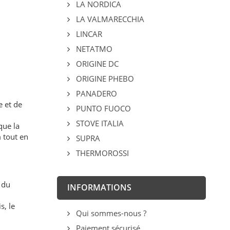
LA NORDICA
LA VALMARECCHIA
LINCAR
NETATMO
ORIGINE DC
ORIGINE PHEBO
PANADERO
e et de
PUNTO FUOCO
STOVE ITALIA
que la
 tout en
SUPRA
THERMOROSSI
 du
INFORMATIONS
s, le
Qui sommes-nous ?
Paiement sécurisé