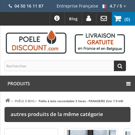
04 50 16 11 87
Entreprise Française
4.7 / 5
⭐
Blog
(0)
PRODUITS
/
POÊLE À BOIS
/
Poêle à bois raccordable 3 faces - PANADERO Zinc 7.9 kW
autres produits de la même catégorie