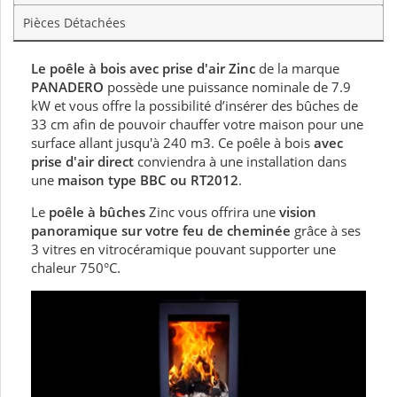
Pièces Détachées
Le poêle à bois avec prise d'air Zinc
de la marque
PANADERO
possède une puissance nominale de 7.9
kW et vous offre la possibilité d’insérer des bûches de
33 cm afin de pouvoir chauffer votre maison pour une
surface allant jusqu'à 240 m3. Ce poêle à bois
avec
prise d'air direct
conviendra à une installation dans
une
maison type BBC ou RT2012
.
Le
poêle à bûches
Zinc vous offrira une
vision
panoramique sur votre feu de cheminée
grâce à ses
3 vitres en vitrocéramique pouvant supporter une
chaleur 750°C.