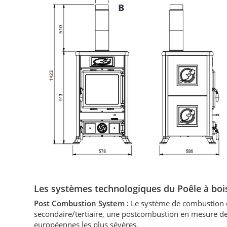
Les systèmes technologiques du P
oêle à bo
Post Combustion System
:
Le système de combustion d
secondaire/tertiaire, une postcombustion en mesure de
européennes les plus sévères.