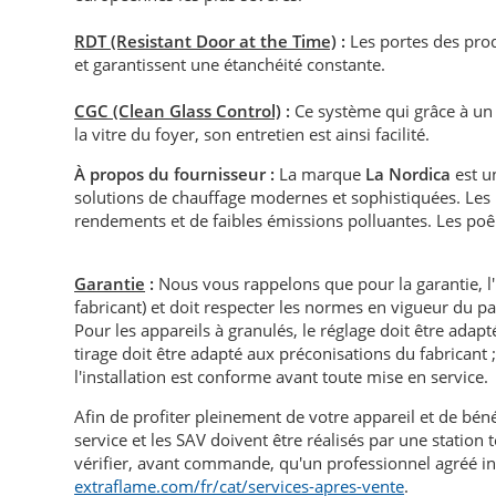
RDT (Resistant Door at the Time)
:
Les portes des prod
et garantissent une étanchéité constante.
CGC (Clean Glass Control)
:
Ce système qui grâce à un 
la vitre du foyer, son entretien est ainsi facilité.
À propos du fournisseur :
La marque
La Nordica
est u
solutions de chauffage modernes et sophistiquées. Les
rendements et de faibles émissions polluantes. Les poêle
Garantie
:
Nous vous rappelons que pour la garantie, l
fabricant) et doit respecter les normes en vigueur du p
Pour les appareils à granulés, le réglage doit être adapté 
tirage doit être adapté aux préconisations du fabricant ; i
l'installation est conforme avant toute mise en service.
Afin de profiter pleinement de votre appareil et de bén
service et les SAV doivent être réalisés par une statio
vérifier, avant commande, qu'un professionnel agréé in
extraflame.com/fr/cat/services-apres-vente
.