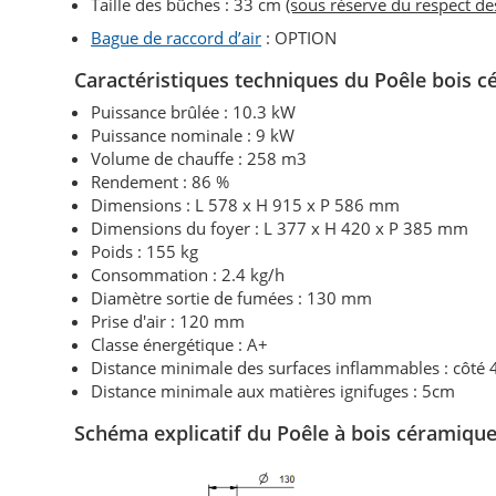
Taille des bûches : 33 cm
(sous réserve du respect d
Bague de raccord d’air
: OPTION
Caractéristiques techniques du Poêle bois 
Puissance brûlée : 10.3 kW
Puissance nominale : 9 kW
Volume de chauffe : 258 m3
Rendement : 86 %
Dimensions : L 578 x H 915 x P 586 mm
Dimensions du foyer : L 377 x H 420 x P 385 mm
Poids : 155 kg
Consommation : 2.4 kg/h
Diamètre sortie de fumées : 130 mm
Prise d'air : 120 mm
Classe énergétique : A+
Distance minimale des surfaces inflammables : côté
Distance minimale aux matières ignifuges : 5cm
Schéma explicatif du Poêle à bois céramiqu