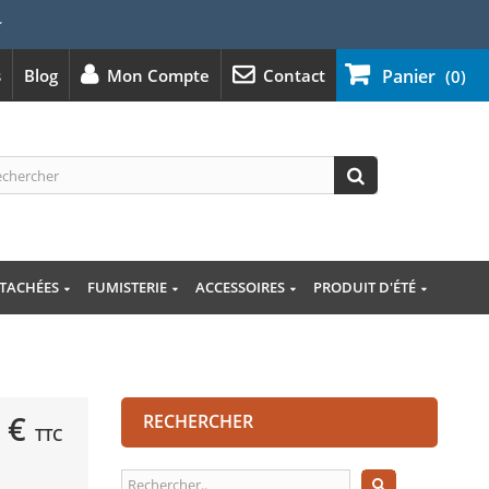
⭐
s
Blog
Mon Compte
Contact
Panier
(0)
ÉTACHÉES
FUMISTERIE
ACCESSOIRES
PRODUIT D'ÉTÉ
 €
RECHERCHER
TTC