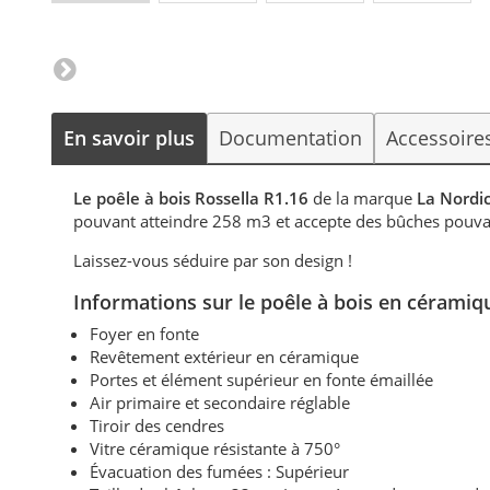
En savoir plus
Documentation
Accessoire
Le poêle à bois Rossella R1.16
de la marque
La Nordi
pouvant atteindre 258 m3 et accepte des bûches pouvan
Laissez-vous séduire par son design !
Informations sur le poêle à bois en cérami
Foyer en fonte
Revêtement extérieur en céramique
Portes et élément supérieur en fonte émaillée
Air primaire et secondaire réglable
Tiroir des cendres
Vitre céramique résistante à 750°
Évacuation des fumées : Supérieur