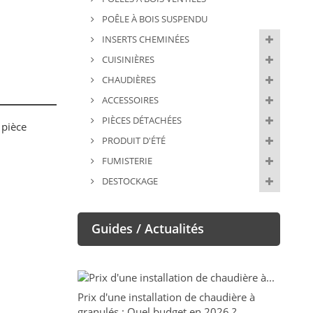
POÊLE À BOIS SUSPENDU
INSERTS CHEMINÉES
CUISINIÈRES
CHAUDIÈRES
ACCESSOIRES
PIÈCES DÉTACHÉES
 pièce
PRODUIT D'ÉTÉ
FUMISTERIE
DESTOCKAGE
Guides / Actualités
Prix d'une installation de chaudière à
granulés : Quel budget en 2026 ?