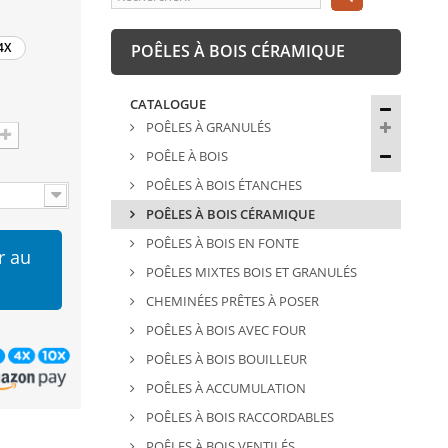
4X
POÊLES À BOIS CÉRAMIQUE
CATALOGUE
POÊLES À GRANULÉS
POÊLE À BOIS
POÊLES À BOIS ÉTANCHES
POÊLES À BOIS CÉRAMIQUE
POÊLES À BOIS EN FONTE
r au
POÊLES MIXTES BOIS ET GRANULÉS
CHEMINÉES PRÊTES À POSER
POÊLES À BOIS AVEC FOUR
POÊLES À BOIS BOUILLEUR
POÊLES À ACCUMULATION
POÊLES À BOIS RACCORDABLES
POÊLES À BOIS VENTILÉS