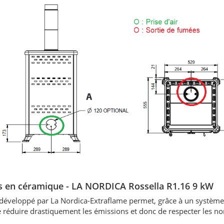
is en céramique
- LA NORDICA Rossella R1.16 9 kW
éveloppé par La Nordica-Extraflame permet, grâce à un système 
 réduire drastiquement les émissions et donc de respecter les n