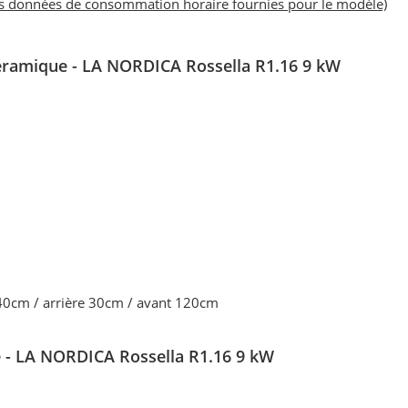
es données de consommation horaire fournies pour le modèle)
céramique - LA NORDICA Rossella R1.16 9 kW
 40cm / arrière 30cm / avant 120cm
e - LA NORDICA Rossella R1.16 9 kW