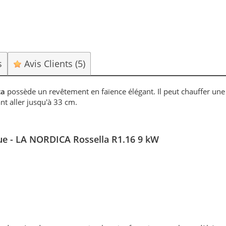
s
Avis Clients
(5)
ca
possède un revêtement en faïence élégant. Il peut chauffer une
t aller jusqu'à 33 cm.
que - LA NORDICA Rossella R1.16 9 kW