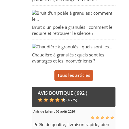
Bruit d'un poêle à granulés : comment le
réduire et retrouver le silence ?
Chaudière à granulés : quels sont les
avantages et les inconvénients ?
Tous les articles
AVIS BOUTIQUE ( 992 )
(
4,7
/
5
)
Avis de
Julien
,
06 août 2026
Poêle de qualité, livraison rapide, bien