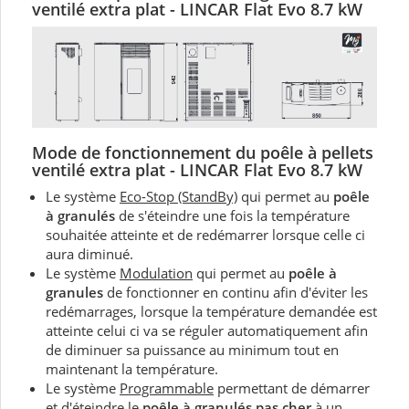
ventilé extra plat - LINCAR Flat Evo 8.7 kW
Mode de fonctionnement du
poêle à pellets
ventilé extra plat - LINCAR Flat Evo 8.7 kW
Le système
Eco-Stop (StandBy)
qui permet au
poêle
à granulés
de s'éteindre une fois la température
souhaitée atteinte et de redémarrer lorsque celle ci
aura diminué.
Le système
Modulation
qui permet au
poêle à
granules
de fonctionner en continu afin d'éviter les
redémarrages, lorsque la température demandée est
atteinte celui ci va se réguler automatiquement afin
de diminuer sa puissance au minimum tout en
maintenant la température.
Le système
Programmable
permettant de démarrer
et d'éteindre le
poêle à granulés pas cher
à un