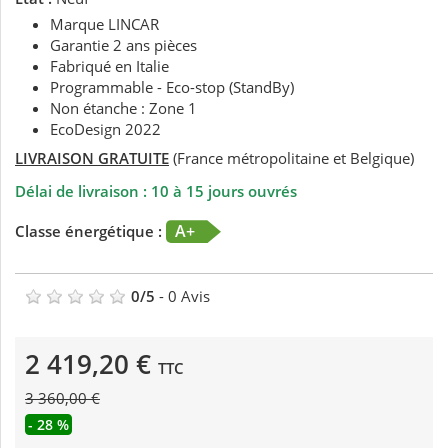
Marque LINCAR
Garantie 2 ans pièces
Fabriqué en Italie
Programmable - Eco-stop (StandBy)
Non étanche : Zone 1
EcoDesign 2022
LIVRAISON GRATUITE
(France métropolitaine et Belgique)
Délai de livraison : 10 à 15 jours ouvrés
A+
Classe énergétique :
0
/
5
-
0
Avis
2 419,20 €
TTC
3 360,00 €
- 28 %