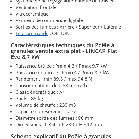
Système de nettoyage automatique du brasier
Ventilation frontale
Vitrocéramique
Panneau de commande digitale
Sorties des fumées : Arrière / Supérieur / Latérale
Télécommande
: OPTION
Caractéristiques techniques du Poêle à
granules ventilé extra plat - LINCAR Flat
Evo 8.7 kW
Puissance brûlée : Pmin 4.3 / Pmax 9.7 kW
Puissance nominale : Pmin 4 / Pmax 8.7 kW
Rendement : min 89.8 / max 94.8 %
Consommation : de 0.88 à 2 kg/h
Classe énergétique : A+
Poids : 88 kg
Volume de chauffe : 230 m3
Capacité du réservoir : 17 kg
Diamètre sortie des fumées : 80 mm
Dimensions : L 850 x P 280 x H 942 mm
Schéma explicatif du Poêle à granules