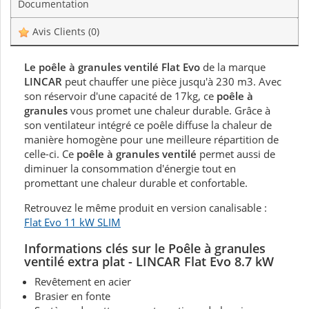
Documentation
Avis Clients
(0)
Le poêle à granules ventilé Flat Evo
de la marque
LINCAR
peut chauffer une pièce jusqu'à 230 m3. Avec
son réservoir d'une capacité de 17kg, ce
poêle à
granules
vous promet une chaleur durable. Grâce à
son ventilateur intégré ce poêle diffuse la chaleur de
manière homogène pour une meilleure répartition de
celle-ci. Ce
poêle à granules ventilé
permet aussi de
diminuer la consommation d'énergie tout en
promettant une chaleur durable et confortable.
Retrouvez le même produit en version canalisable :
Flat Evo 11 kW SLIM
Informations clés sur le Poêle à granules
ventilé extra plat - LINCAR Flat Evo 8.7 kW
Revêtement en acier
Brasier en fonte