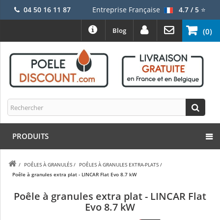
04 50 16 11 87
Entreprise Française
4.7 / 5
⭐
Blog
(0)
PRODUITS
/
POÊLES À GRANULÉS
/
POÊLES À GRANULES EXTRA-PLATS
/
Poêle à granules extra plat - LINCAR Flat Evo 8.7 kW
Poêle à granules extra plat - LINCAR Flat
Evo 8.7 kW