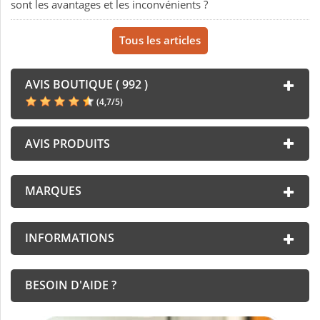
sont les avantages et les inconvénients ?
Tous les articles
AVIS BOUTIQUE ( 992 )
(
4,7
/
5
)
AVIS PRODUITS
MARQUES
INFORMATIONS
BESOIN D'AIDE ?