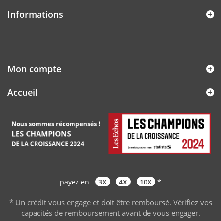
Informations
Mon compte
Accueil
payez en
3X
4X
10X
*
* Un crédit vous engage et doit être remboursé. Vérifiez vos
capacités de remboursement avant de vous engager
.