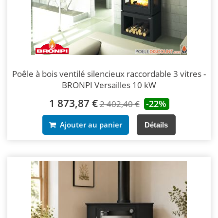
Poêle à bois ventilé silencieux raccordable 3 vitres -
BRONPI Versailles 10 kW
1 873,87 €
-22%
2 402,40 €
Ajouter au panier
Détails