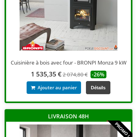
Cuisinière à bois avec four - BRONPI Monza 9 kW
1 535,35 €
-26%
2 074,80 €
Ajouter au panier
Détails
LIVRAISON 48H
PROMO !