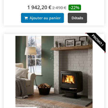
1 942,20 €
-22%
2 490 €
Ajouter au panier
Détails
PROMO !