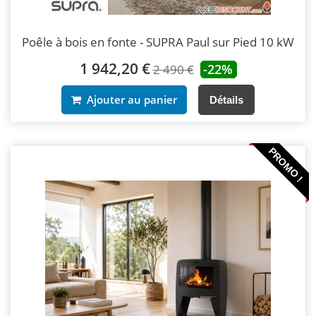
Poêle à bois en fonte - SUPRA Paul sur Pied 10 kW
1 942,20 €
-22%
2 490 €
Ajouter au panier
Détails
PROMO !