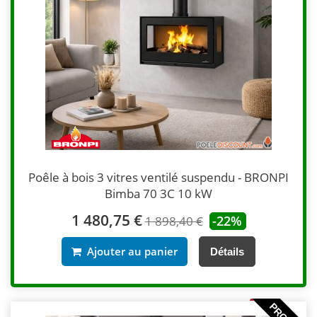
Poêle à bois 3 vitres ventilé suspendu - BRONPI
Bimba 70 3C 10 kW
1 480,75 €
-22%
1 898,40 €
Ajouter au panier
Détails