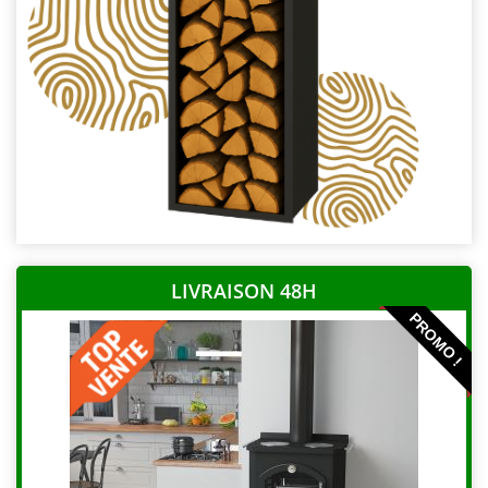
LIVRAISON 48H
PROMO !