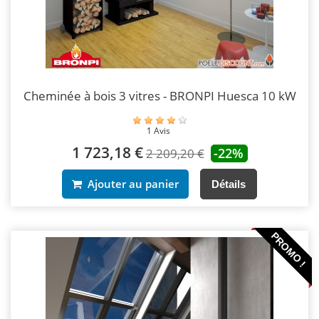
Cheminée à bois 3 vitres - BRONPI Huesca 10 kW
1 Avis
1 723,18 €
-22%
2 209,20 €
Ajouter au panier
Détails
PROMO !