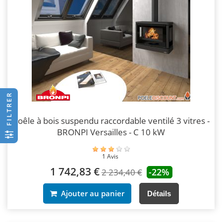
FILTRER
Poêle à bois suspendu raccordable ventilé 3 vitres -
BRONPI Versailles - C 10 kW
1 Avis
1 742,83 €
-22%
2 234,40 €
Ajouter au panier
Détails