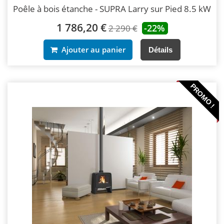
Poêle à bois étanche - SUPRA Larry sur Pied 8.5 kW
1 786,20 €
-22%
2 290 €
Ajouter au panier
Détails
PROMO !