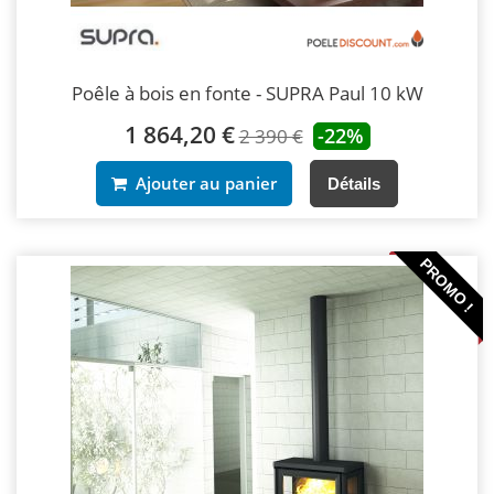
Poêle à bois en fonte - SUPRA Paul 10 kW
1 864,20 €
-22%
2 390 €
Ajouter au panier
Détails
PROMO !