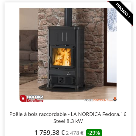
PROMO !
Poêle à bois raccordable - LA NORDICA Fedora.16
Steel 8.3 kW
1 759,38 €
-29%
2 478 €