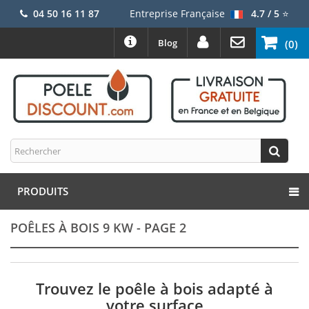
04 50 16 11 87
Entreprise Française
4.7 / 5
⭐
Blog
(0)
PRODUITS
POÊLES À BOIS 9 KW - PAGE 2
Trouvez le poêle à bois adapté à
votre surface