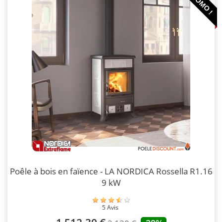
PROMO !
Poêle à bois en faïence - LA NORDICA Rossella R1.16
9 kW
5 Avis