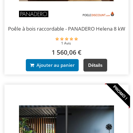
Poêle à bois raccordable - PANADERO Helena 8 kW
1 Avis
1 560,06 €
Ajouter au panier
Détails
PROMO !