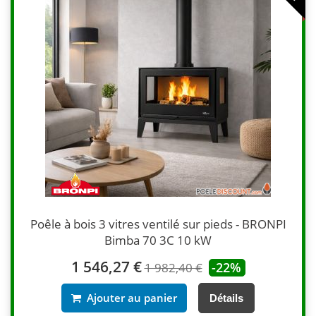
Poêle à bois 3 vitres ventilé sur pieds - BRONPI
Bimba 70 3C 10 kW
1 546,27 €
-22%
1 982,40 €
Ajouter au panier
Détails