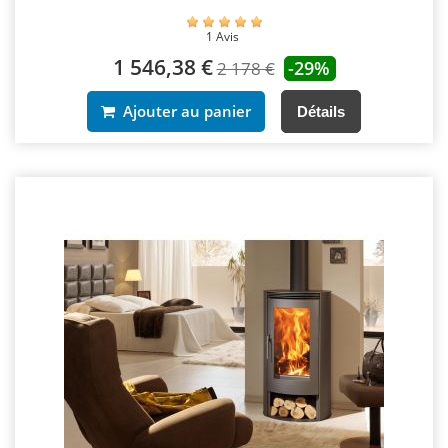
1 Avis
1 546,38 €
-29%
2 178 €
Ajouter au panier
Détails