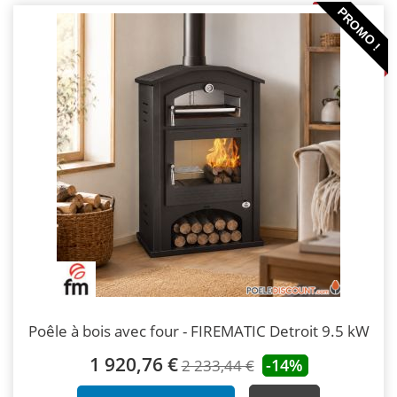
PROMO !
Poêle à bois avec four - FIREMATIC Detroit 9.5 kW
1 920,76 €
-14%
2 233,44 €