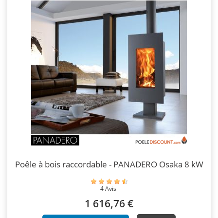
Poêle à bois raccordable - PANADERO Osaka 8 kW
4 Avis
1 616,76 €