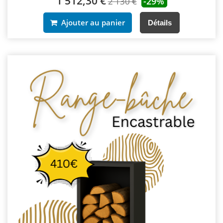
1 512,30 €
-29%
2 130 €
Ajouter au panier
Détails