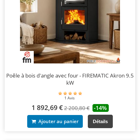
Poêle à bois d'angle avec four - FIREMATIC Akron 9.5
kW
1 Avis
1 892,69 €
-14%
2 200,80 €
Ajouter au panier
Détails