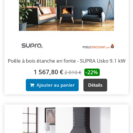
Poêle à bois étanche en fonte - SUPRA Usko 9.1 kW
1 567,80 €
-22%
2 010 €
Ajouter au panier
Détails