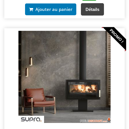
Ajouter au panier
Détails
PROMO !