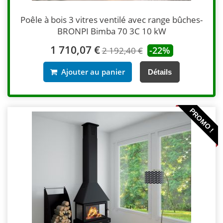
Poêle à bois 3 vitres ventilé avec range bûches-
BRONPI Bimba 70 3C 10 kW
1 710,07 €
-22%
2 192,40 €
Ajouter au panier
Détails
PROMO !