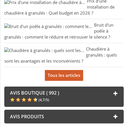
Prix d'une
installation de
chaudière à granulés : Quel budget en 2026 ?
Bruit d'un
poêle à
granulés : comment le réduire et retrouver le silence ?
Chaudière à
granulés : quels
sont les avantages et les inconvénients ?
Tous les articles
AVIS BOUTIQUE ( 992 )
(
4,7
/
5
)
AVIS PRODUITS