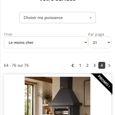
Choisir ma puissance
Trier
Par page
64 - 76 sur 76
1
2
3
4
PROMO !