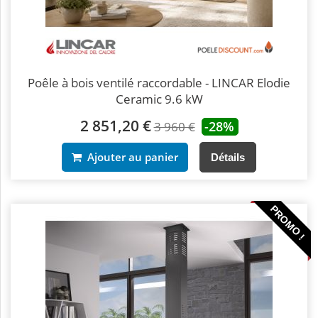
Poêle à bois ventilé raccordable - LINCAR Elodie
Ceramic 9.6 kW
2 851,20 €
-28%
3 960 €
Ajouter au panier
Détails
PROMO !