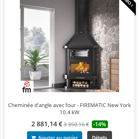
Cheminée d'angle avec four - FIREMATIC New York
10.4 kW
2 881,14 €
-14%
3 350,16 €
Ajouter au panier
Détails