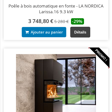
Poêle à bois automatique en fonte - LA NORDICA
Larissa.16 9.3 kW
3 748,80 €
-29%
5 280 €
Ajouter au panier
Détails
PROMO !