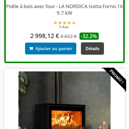
Poêle à bois avec four - LA NORDICA Isotta Forno.16
9.7 kW
5 Avis
2 998,12 €
-32.2%
4 422 €
Ajouter au panier
Détails
PROMO !