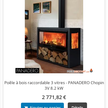
Poêle à bois raccordable 3 vitres - PANADERO Chopin
3V 8.2 kW
2 771,82 €
Ajouter au panier
Détails