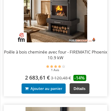
Poêle à bois cheminée avec four - FIREMATIC Phoenix
10.9 kW
1 Avis
2 683,61 €
-14%
3 120,48 €
Ajouter au panier
Détails