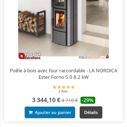
Poêle à bois avec four raccordable - LA NORDICA
Ester Forno 5.0 8.2 kW
2 Avis
3 344,10 €
-29%
4 710 €
Ajouter au panier
Détails