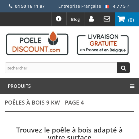
04 50 16 11 87
Entreprise Française
4.7 / 5
⭐
Blog
(0)
PRODUITS
POÊLES À BOIS 9 KW - PAGE 4
Trouvez le poêle à bois adapté à
votre surface