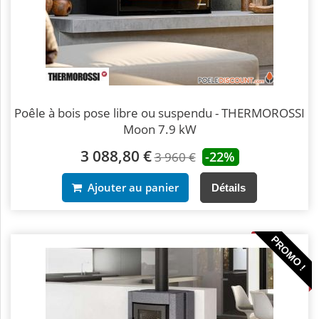
Poêle à bois pose libre ou suspendu - THERMOROSSI
Moon 7.9 kW
3 088,80 €
-22%
3 960 €
Ajouter au panier
Détails
PROMO !