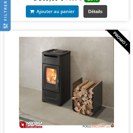
FILTRER
Ajouter au panier
Détails
PROMO !