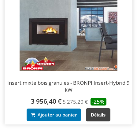
Insert mixte bois granules - BRONPI Insert-Hybrid 9
kW
3 956,40 €
-25%
5 275,20 €
Ajouter au panier
Détails