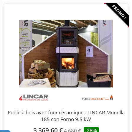
PROMO !
Poêle à bois avec four céramique - LINCAR Monella
185 con Forno 9.5 kW
3 369,60 €
-28%
4 680 €