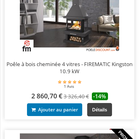
Poêle à bois cheminée 4 vitres - FIREMATIC Kingston
10.9 kW
1 Avis
2 860,70 €
-14%
3 326,40 €
Ajouter au panier
Détails
PROMO !