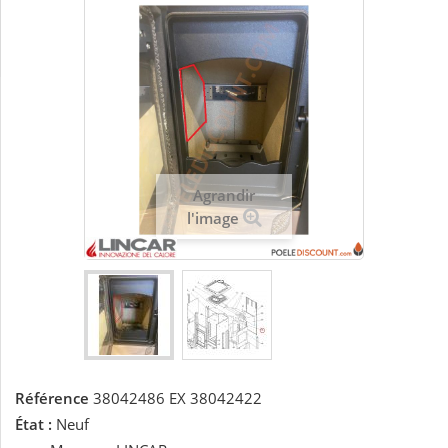
Agrandir
l'image
Référence
38042486 EX 38042422
État :
Neuf