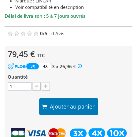
Marque : LINCAR
Voir compatibilité en description
Délai de livraison : 5 à 7 jours ouvrés
0
/
5
-
0
Avis
79,45 €
TTC
3 x 26,96 €
3X
4X
Quantité
Ajouter au panier