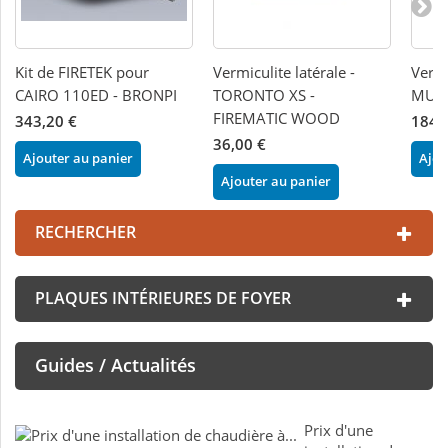
Kit de FIRETEK pour
Vermiculite latérale -
Vermi
CAIRO 110ED - BRONPI
TORONTO XS -
MURA
FIREMATIC WOOD
343,20 €
184,
36,00 €
Ajouter au panier
Ajou
Ajouter au panier
RECHERCHER
PLAQUES INTÉRIEURES DE FOYER
Guides / Actualités
Prix d'une