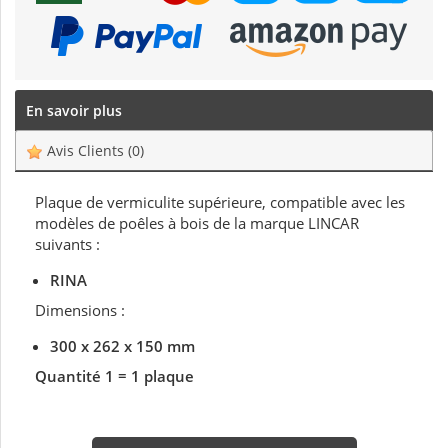
En savoir plus
Avis Clients
(0)
Plaque de vermiculite supérieure, compatible avec les
modèles de poêles à bois de la marque LINCAR
suivants :
RINA
Dimensions :
300 x 262 x 150 mm
Quantité 1 = 1 plaque