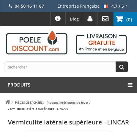
04 50 16 11 87
Entreprise Française
4.7 / 5
⭐
Blog
(0)
PRODUITS
/
PIÈCES DÉTACHÉES
/
Plaques intérieures de foyer
/
Vermiculite latérale supérieure - LINCAR
Vermiculite latérale supérieure - LINCAR