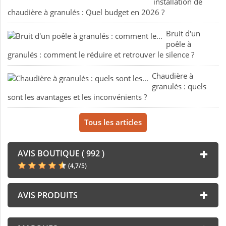
installation de
chaudière à granulés : Quel budget en 2026 ?
Bruit d'un
poêle à
granulés : comment le réduire et retrouver le silence ?
Chaudière à
granulés : quels
sont les avantages et les inconvénients ?
Tous les articles
AVIS BOUTIQUE ( 992 )
(
4,7
/
5
)
AVIS PRODUITS