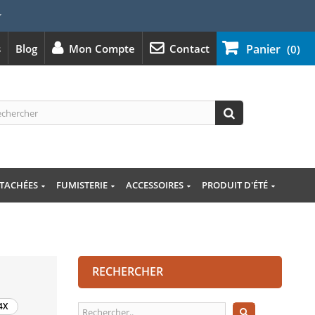
⭐
s
Blog
Mon Compte
Contact
Panier
(0)
ÉTACHÉES
FUMISTERIE
ACCESSOIRES
PRODUIT D'ÉTÉ
RECHERCHER
4X