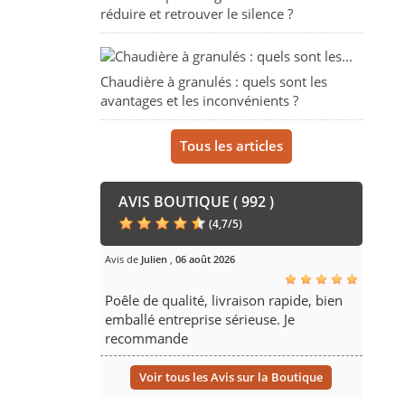
réduire et retrouver le silence ?
Chaudière à granulés : quels sont les
avantages et les inconvénients ?
Tous les articles
AVIS BOUTIQUE ( 992 )
(
4,7
/
5
)
Avis de
Julien
,
06 août 2026
Poêle de qualité, livraison rapide, bien
emballé entreprise sérieuse. Je
recommande
Voir tous les Avis sur la Boutique