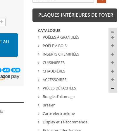
PLAQUES INTÉRIEURES DE FOYER
CATALOGUE
POÊLES À GRANULÉS
r au
POÊLE À BOIS
INSERTS CHEMINÉES
CUISINIÈRES
CHAUDIÈRES
ACCESSOIRES
PIÈCES DÉTACHÉES
Bougie d'allumage
Brasier
la
Carte électronique
Display et Télécommande
Extracteur des fumées