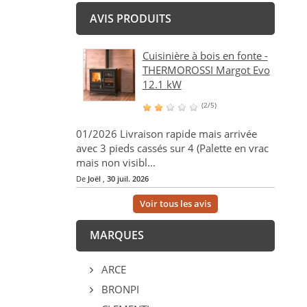
AVIS PRODUITS
Cuisinière à bois en fonte -
THERMOROSSI Margot Evo
12.1 kW
(2/5)
01/2026 Livraison rapide mais arrivée
avec 3 pieds cassés sur 4 (Palette en vrac
mais non visibl...
De
Joël
,
30 juil. 2026
Voir tous les avis
MARQUES
ARCE
BRONPI