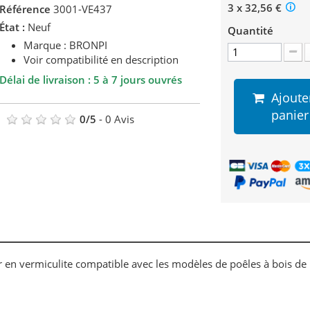
3 x 32,56 €
Référence
3001-VE437
État :
Neuf
Quantité
Marque : BRONPI
Voir compatibilité en description
Délai de livraison : 5 à 7 jours ouvrés
Ajoute
panier
0
/
5
-
0
Avis
er en vermiculite compatible avec les modèles de poêles à bois de 