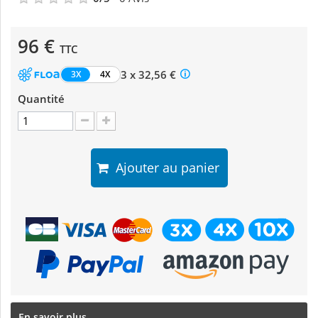
96 €
TTC
3 x 32,56 €
3X
4X
Quantité
Ajouter au panier
En savoir plus