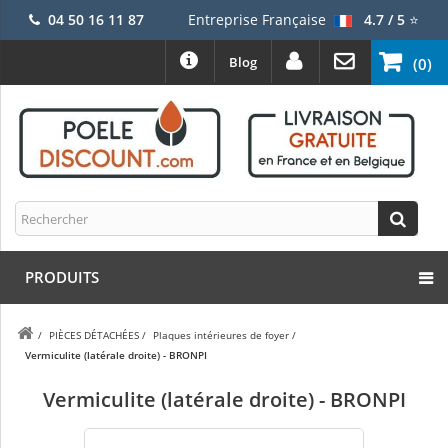
04 50 16 11 87
Entreprise Française
4.7 / 5
⭐
Blog
(0)
PRODUITS
/
PIÈCES DÉTACHÉES
/
Plaques intérieures de foyer
/
Vermiculite (latérale droite) - BRONPI
Vermiculite (latérale droite) - BRONPI