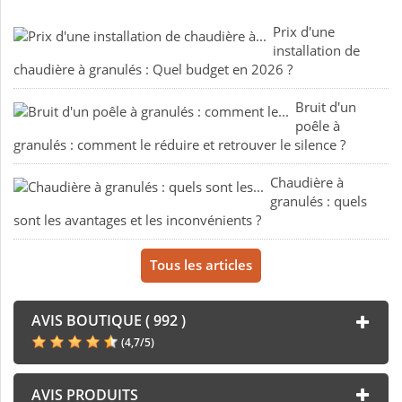
Prix d'une
installation de
chaudière à granulés : Quel budget en 2026 ?
Bruit d'un
poêle à
granulés : comment le réduire et retrouver le silence ?
Chaudière à
granulés : quels
sont les avantages et les inconvénients ?
Tous les articles
AVIS BOUTIQUE ( 992 )
(
4,7
/
5
)
AVIS PRODUITS