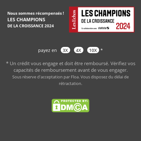
payez en
3X
4X
10X
*
* Un crédit vous engage et doit être remboursé. Vérifiez vos
capacités de remboursement avant de vous engager
.
Sous réserve d'acceptation par Floa. Vous disposez du délai de
rétractation.