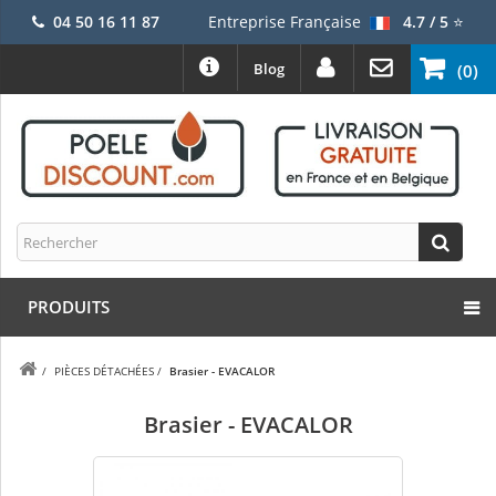
04 50 16 11 87
Entreprise Française
4.7 / 5
⭐
Blog
(0)
PRODUITS
/
PIÈCES DÉTACHÉES
/
Brasier - EVACALOR
Brasier - EVACALOR