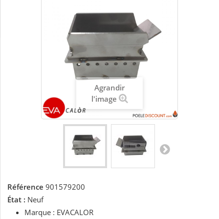
Agrandir
l'image
Référence
901579200
État :
Neuf
Marque : EVACALOR