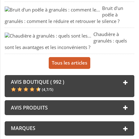
Bruit d'un
poêle à
granulés : comment le réduire et retrouver le silence ?
Chaudière à
granulés : quels
sont les avantages et les inconvénients ?
Tous les articles
AVIS BOUTIQUE ( 992 )
(
4,7
/
5
)
AVIS PRODUITS
MARQUES