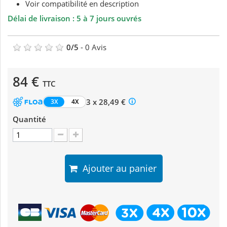
Voir compatibilité en description
Délai de livraison : 5 à 7 jours ouvrés
0
/
5
-
0
Avis
84 €
TTC
3 x 28,49 €
3X
4X
Quantité
Ajouter au panier