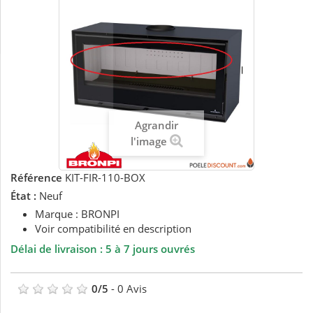
Agrandir
l'image
Référence
KIT-FIR-110-BOX
État :
Neuf
Marque : BRONPI
Voir compatibilité en description
Délai de livraison : 5 à 7 jours ouvrés
0
/
5
-
0
Avis