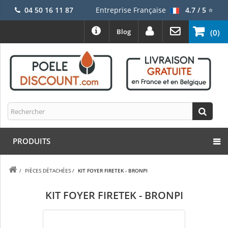
04 50 16 11 87
Entreprise Française
4.7 / 5
⭐
Blog
(0)
PRODUITS
/
PIÈCES DÉTACHÉES
/
KIT FOYER FIRETEK - BRONPI
KIT FOYER FIRETEK - BRONPI