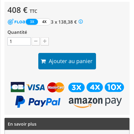
408 €
TTC
3 x 138,38 €
3X
4X
Quantité
Ajouter au panier
En savoir plus