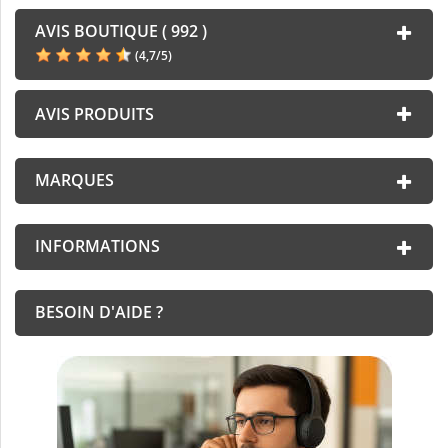
AVIS BOUTIQUE ( 992 )
(
4,7
/
5
)
AVIS PRODUITS
MARQUES
INFORMATIONS
BESOIN D'AIDE ?