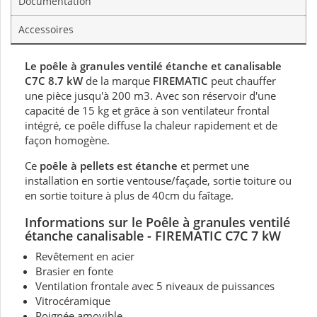
Documentation
Accessoires
Le poêle à granules ventilé étanche et canalisable
C7C 8.7 kW
de la marque
FIREMATIC
peut chauffer
une pièce jusqu'à 200 m3. Avec son réservoir d'une
capacité de 15 kg et grâce à son ventilateur frontal
intégré, ce poêle diffuse la chaleur rapidement et de
façon homogène.
Ce
poêle à pellets est étanche
et permet une
installation en sortie ventouse/façade, sortie toiture ou
en sortie toiture à plus de 40cm du faîtage.
Informations sur le Poêle à granules ventilé
étanche canalisable - FIREMATIC C7C 7 kW
Revêtement en acier
Brasier en fonte
Ventilation frontale avec 5 niveaux de puissances
Vitrocéramique
Poignée amovible