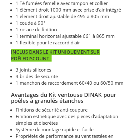
1 Té fumées femelle avec tampon et collier
1 élément droit 1000 mm avec prise d'air intégré
1 élément droit ajustable de 495 à 805 mm
1 coude à 90°
1 rosace de finition
1 terminal horizontal ajustable 661 à 865 mm
1 flexible pour le raccord d'air
INCLUS DANS LE KIT UNIQUEMENT SUR
POÊLEDISCOUNT :
3 joints silicones
4 brides de sécurité
1 manchon de raccordement 60/40 ou 60/50 mm
Avantages du Kit ventouse DINAK pour
poêles à granulés étanches
Finitions de sécurité anti-coupure
Finition esthétique avec des pièces d'adaptation
simples et discrètes
Système de montage rapide et facile
Propriétés de performance au vent testées en