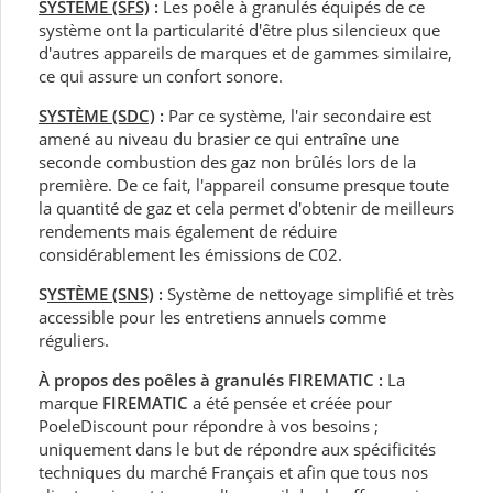
SYSTÈME (SFS)
:
Les poêle à granulés équipés de ce
système ont la particularité d'être plus silencieux que
d'autres appareils de marques et de gammes similaire,
ce qui assure un confort sonore.
SYSTÈME (SDC)
:
Par ce système, l'air secondaire est
amené au niveau du brasier ce qui entraîne une
seconde combustion des gaz non brûlés lors de la
première. De ce fait, l'appareil consume presque toute
la quantité de gaz et cela permet d'obtenir de meilleurs
rendements mais également de réduire
considérablement les émissions de C02.
S
YSTÈME (SNS)
:
Système de nettoyage simplifié et très
accessible pour les entretiens annuels comme
réguliers.
À propos des poêles à granulés FIREMATIC :
La
marque
FIREMATIC
a été pensée et créée pour
PoeleDiscount pour répondre à vos besoins ;
uniquement dans le but de répondre aux spécificités
techniques du marché Français et afin que tous nos