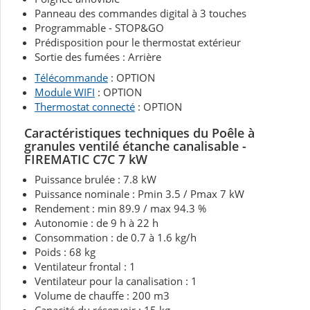
Panneau des commandes digital à 3 touches
Programmable - STOP&GO
Prédisposition pour le thermostat extérieur
Sortie des fumées : Arrière
Télécommande
: OPTION
Module WIFI
: OPTION
Thermostat connecté
: OPTION
Caractéristiques techniques du Poêle à
granules ventilé étanche canalisable -
FIREMATIC C7C 7 kW
Puissance brulée : 7.8 kW
Puissance nominale : Pmin 3.5 / Pmax 7 kW
Rendement : min 89.9 / max 94.3 %
Autonomie : de 9 h à 22 h
Consommation : de 0.7 à 1.6 kg/h
Poids : 68 kg
Ventilateur frontal : 1
Ventilateur pour la canalisation : 1
Volume de chauffe : 200 m3