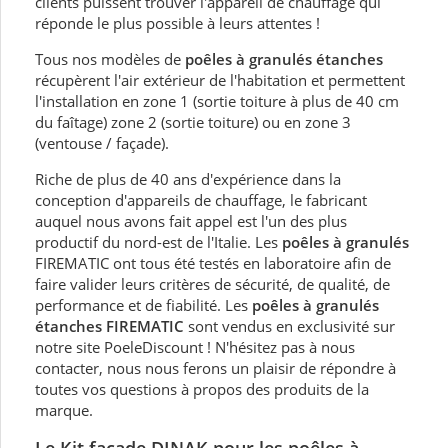
clients puissent trouver l'appareil de chauffage qui
réponde le plus possible à leurs attentes !
Tous nos modèles de
poêles à granulés étanches
récupèrent l'air extérieur de l'habitation et permettent
l'installation en zone 1 (sortie toiture à plus de 40 cm
du faîtage) zone 2 (sortie toiture) ou en zone 3
(ventouse / façade).
Riche de plus de 40 ans d'expérience dans la
conception d'appareils de chauffage, le fabricant
auquel nous avons fait appel est l'un des plus
productif du nord-est de l'Italie. Les
poêles à granulés
FIREMATIC ont tous été testés en laboratoire afin de
faire valider leurs critères de sécurité, de qualité, de
performance et de fiabilité. Les
poêles à granulés
étanches FIREMATIC
sont vendus en exclusivité sur
notre site PoeleDiscount ! N'hésitez pas à nous
contacter, nous nous ferons un plaisir de répondre à
toutes vos questions à propos des produits de la
marque.