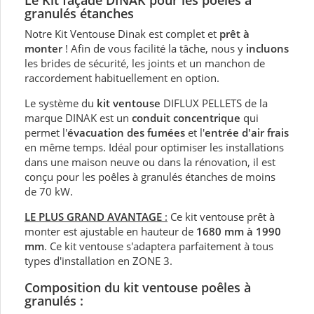
Le Kit façade DINAK pour les poêles à
granulés étanches
Notre Kit Ventouse Dinak est complet et
prêt à
monter
! Afin de vous facilité la tâche, nous y
incluons
les brides de sécurité, les joints et un manchon de
raccordement habituellement en option.
Le système du
kit ventouse
DIFLUX PELLETS de la
marque DINAK est un
conduit concentrique
qui
permet l'
évacuation des fumées
et l'
entrée d'air frais
en même temps. Idéal pour optimiser les installations
dans une maison neuve ou dans la rénovation, il est
conçu pour les poêles à granulés étanches de moins
de 70 kW.
LE PLUS GRAND AVANTAGE
:
Ce kit ventouse prêt à
monter est ajustable en hauteur de
1680 mm à 1990
mm
. Ce kit ventouse s'adaptera parfaitement à tous
types d'installation en ZONE 3.
Composition du kit ventouse poêles à
granulés :