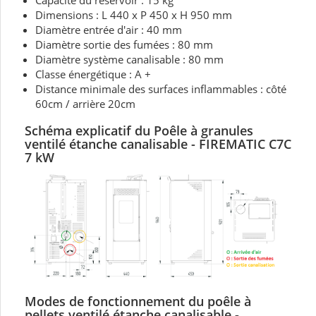
Capacité du réservoir : 15 kg
Dimensions : L 440 x P 450 x H 950 mm
Diamètre entrée d'air : 40 mm
Diamètre sortie des fumées : 80 mm
Diamètre système canalisable : 80 mm
Classe énergétique : A +
Distance minimale des surfaces inflammables : côté
60cm / arrière 20cm
Schéma explicatif du Poêle à granules
ventilé étanche canalisable - FIREMATIC C7C
7 kW
Modes de fonctionnement du
poêle à
pellets ventilé
étanche canalisable -