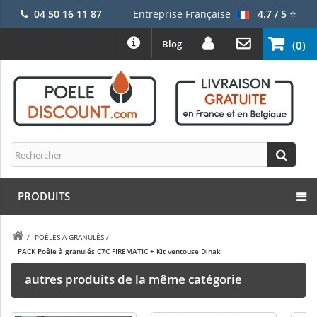
04 50 16 11 87
Entreprise Française
4.7 / 5
⭐
Blog
(0)
PRODUITS
/
POÊLES À GRANULÉS
/
PACK Poêle à granulés C7C FIREMATIC + Kit ventouse Dinak
autres produits de la même catégorie