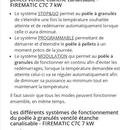
FIREMATIC C7C 7 kW
Le système
STOP&GO
permet au
poêle à granulés
de s'éteindre une fois la température souhaitée
atteinte et de redémarrer automatiquement lorsque
celle ci aura diminué.
Le système
PROGRAMMABLE
permettant de
démarrer et d'éteindre le
poêle à pellets
à un
moment précis de la journée.
Le système
MODULATION
qui permet au
poêle à
granules
de fonctionner en continu afin d'éviter les
redémarrages, lorsque la température demandée est
atteinte celui-ci va se réguler automatiquement afin
de diminuer sa puissance au minimum tout en
maintenant la température.
Il faut savoir que tous les modes peuvent fonctionner
ensemble, en même temps.
Les différents systèmes de fonctionnement
du poêle à granulés ventilé étanche
canalisable - FIREMATIC C7C 7 kW