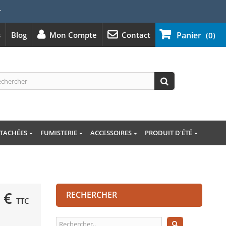
⭐
s
Blog
Mon Compte
Contact
Panier
(0)
ÉTACHÉES
FUMISTERIE
ACCESSOIRES
PRODUIT D'ÉTÉ
 €
RECHERCHER
TTC