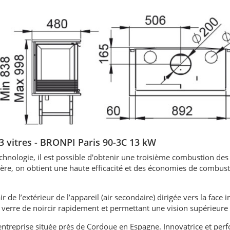
3 vitres - BRONPI Paris 90-3C 13 kW
echnologie, il est possible d'obtenir une troisième combustion de
re, on obtient une haute efficacité et des économies de combust
ir de l’extérieur de l’appareil (air secondaire) dirigée vers la face 
 verre de noircir rapidement et permettant une vision supérieure 
treprise située près de Cordoue en Espagne. Innovatrice et per