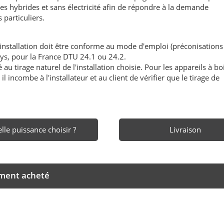
es hybrides et sans électricité afin de répondre à la demande
particuliers.
'installation doit être conforme au mode d'emploi (préconisations
ays, pour la France DTU 24.1 ou 24.2.
au tirage naturel de l'installation choisie. Pour les appareils à boi
l incombe à l'installateur et au client de vérifier que le tirage de
lle puissance choisir ?
Livraison
ement acheté