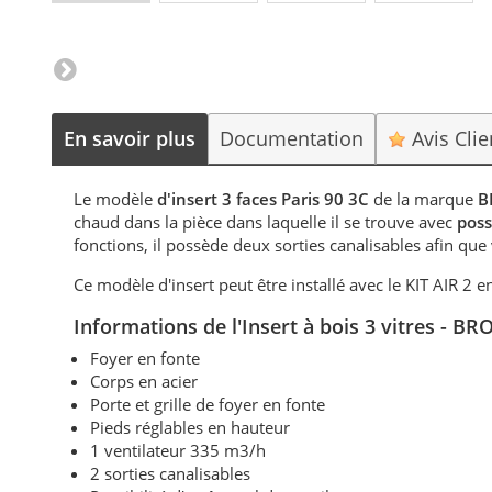
En savoir plus
Documentation
Avis Cli
Le modèle
d'insert 3 faces Paris 90 3C
de la marque
B
chaud dans la pièce dans laquelle il se trouve avec
poss
fonctions, il possède deux sorties canalisables afin que
Ce modèle d'insert peut être installé avec le KIT AIR 2 e
Informations de
l'Insert à bois 3 vitres - B
Foyer en fonte
Corps en acier
Porte et grille de foyer en fonte
Pieds réglables en hauteur
1 ventilateur 335 m3/h
2 sorties canalisables