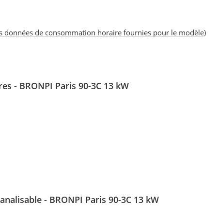
es données de consommation horaire fournies pour le modèle)
tres - BRONPI Paris 9
0-3C 13 kW
canalisable
- BRONPI Paris 9
0-3C 13 kW