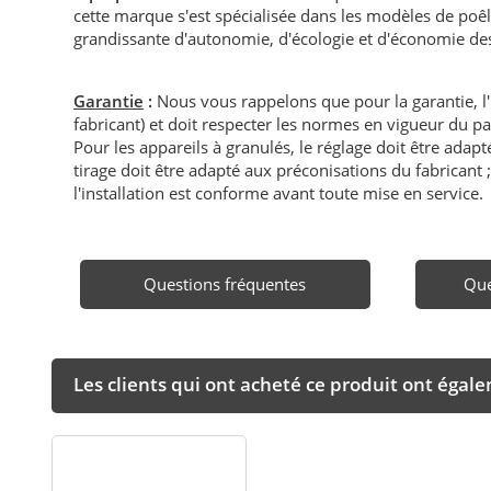
cette marque s'est spécialisée dans les modèles de poêl
grandissante d'autonomie, d'écologie et d'économie des 
Garantie
:
Nous vous rappelons que pour la garantie, l
fabricant) et doit respecter les normes en vigueur du p
Pour les appareils à granulés, le réglage doit être adapté 
tirage doit être adapté aux préconisations du fabricant ; i
l'installation est conforme avant toute mise en service.
Questions fréquentes
Que
Les clients qui ont acheté ce produit ont égal