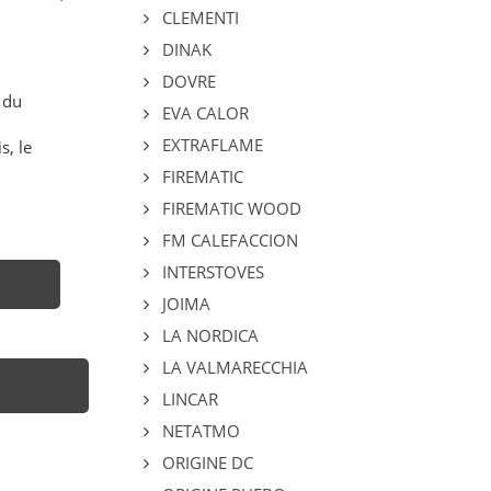
CLEMENTI
DINAK
DOVRE
 du
EVA CALOR
EXTRAFLAME
s, le
FIREMATIC
FIREMATIC WOOD
FM CALEFACCION
INTERSTOVES
JOIMA
LA NORDICA
LA VALMARECCHIA
LINCAR
NETATMO
ORIGINE DC