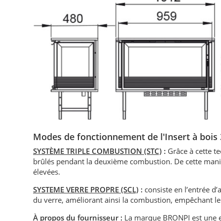
Modes de fonctionnement de l'Insert à bois 
SYSTÈME TRIPLE COMBUSTION (STC)
:
Grâce à cette t
brûlés pendant la deuxième combustion. De cette maniè
élevées.
SYSTEME VERRE PROPRE (SCL)
:
consiste en l’entrée d’a
du verre, améliorant ainsi la combustion, empêchant le
À propos du fournisseur :
La marque BRONPI est une en