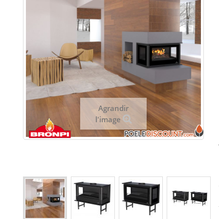
Agrandir
l'image