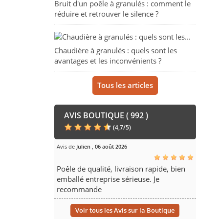
Bruit d'un poêle à granulés : comment le
réduire et retrouver le silence ?
Chaudière à granulés : quels sont les
avantages et les inconvénients ?
Tous les articles
AVIS BOUTIQUE ( 992 )
(
4,7
/
5
)
Avis de
Julien
,
06 août 2026
Poêle de qualité, livraison rapide, bien
emballé entreprise sérieuse. Je
recommande
Voir tous les Avis sur la Boutique