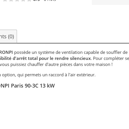
ents
(0)
RONPI
possède un système de ventilation capable de souffler de l
ibilité d'arrêt total pour le rendre silencieux
. Pour compléter s
 vous puissiez chauffer d'autre pièces dans votre maison !
n option, qui permets un raccord à l'air extérieur.
RONPI Paris 90-3C 13 kW