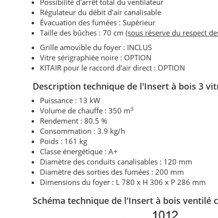
Possibilité d'arrêt total du ventilateur
Régulateur du débit d'air canalisable
Évacuation des fumées : Supérieur
Taille des bûches : 70 cm
(sous réserve du respect d
Grille amovible du foyer : INCLUS
Vitre sérigraphiée noire : OPTION
KITAIR pour le raccord d'air direct : OPTION
Description technique de l'Insert à bois 3 vi
Puissance : 13 kW
3
Volume de chauffe : 350 m
Rendement : 80.5 %
Consommation : 3.9 kg/h
Poids : 161 kg
Classe énergétique : A+
Diamètre des conduits canalisables : 120 mm
Diamètre des sorties des fumées : 200 mm
Dimensions du foyer : L 780 x H 306 x P 286 mm
Schéma technique de
l'Insert à bois
ventilé 