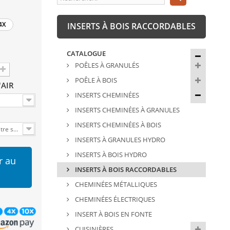
4X
INSERTS À BOIS RACCORDABLES
CATALOGUE
POÊLES À GRANULÉS
POÊLE À BOIS
'AIR
INSERTS CHEMINÉES
INSERTS CHEMINÉES À GRANULES
S
INSERTS CHEMINÉES À BOIS
itre sérigraphiée
INSERTS À GRANULES HYDRO
INSERTS À BOIS HYDRO
r au
INSERTS À BOIS RACCORDABLES
CHEMINÉES MÉTALLIQUES
CHEMINÉES ÉLECTRIQUES
INSERT À BOIS EN FONTE
CUISINIÈRES