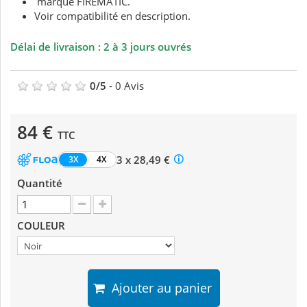
marque FIREMATIC.
Voir compatibilité en description.
Délai de livraison : 2 à 3 jours ouvrés
0
/
5
-
0
Avis
84 €
TTC
3 x 28,49 €
3X
4X
Quantité
COULEUR
Ajouter au panier