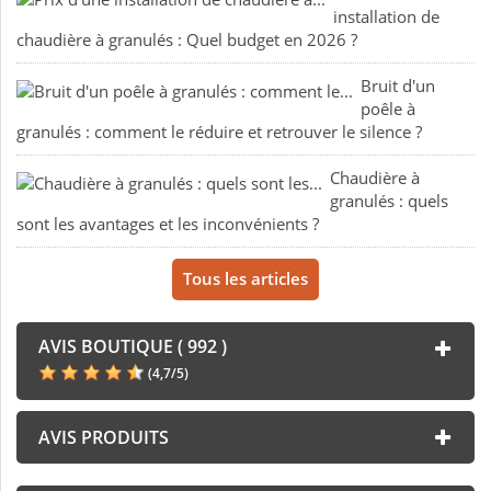
installation de
chaudière à granulés : Quel budget en 2026 ?
Bruit d'un
poêle à
granulés : comment le réduire et retrouver le silence ?
Chaudière à
granulés : quels
sont les avantages et les inconvénients ?
Tous les articles
AVIS BOUTIQUE ( 992 )
(
4,7
/
5
)
AVIS PRODUITS