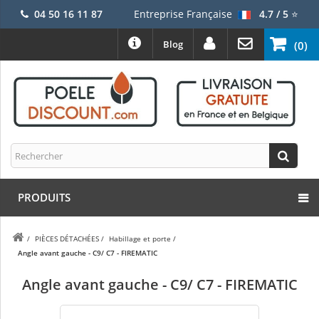
04 50 16 11 87
Entreprise Française
4.7 / 5
⭐
Blog
(0)
PRODUITS
/
PIÈCES DÉTACHÉES
/
Habillage et porte
/
Angle avant gauche - C9/ C7 - FIREMATIC
Angle avant gauche - C9/ C7 - FIREMATIC