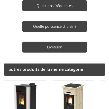
Questions fréquentes
Quelle puissance choisir ?
Livraison
autres produits de la même catégorie