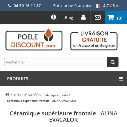
04 50 16 11 87
Entreprise Française
4.7 / 5
⭐
Blog
(0)
PRODUITS
/
PIÈCES DÉTACHÉES
/
Habillage et porte
/
Céramique supérieure frontale - ALINA EVACALOR
Céramique supérieure frontale - ALINA
EVACALOR