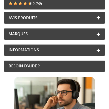
(
4,7
/
5
)
AVIS PRODUITS
MARQUES
INFORMATIONS
BESOIN D'AIDE ?