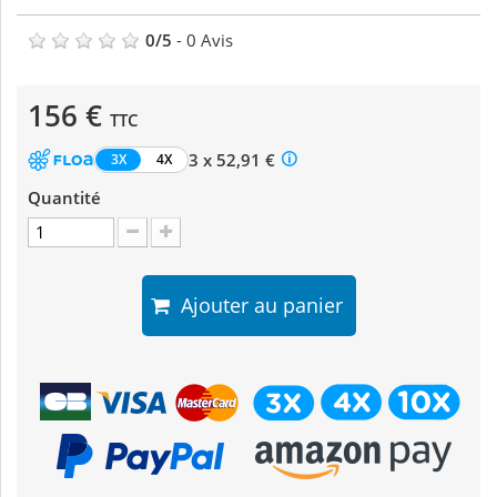
0
/
5
-
0
Avis
156 €
TTC
3 x 52,91 €
3X
4X
Quantité
Ajouter au panier