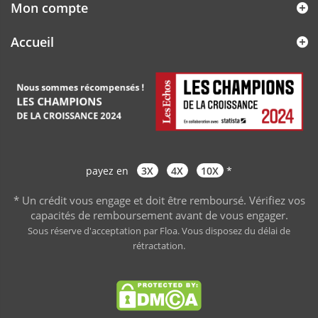
Mon compte
Accueil
payez en
3X
4X
10X
*
* Un crédit vous engage et doit être remboursé. Vérifiez vos
capacités de remboursement avant de vous engager
.
Sous réserve d'acceptation par Floa. Vous disposez du délai de
rétractation.