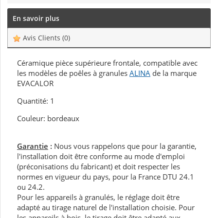
En savoir plus
Avis Clients
(0)
Céramique pièce supérieure frontale, compatible avec
les modèles de poêles à granules
ALINA
de la marque
EVACALOR
Quantité: 1
Couleur: bordeaux
Garantie
:
Nous vous rappelons que pour la garantie,
l'installation doit être conforme au mode d'emploi
(préconisations du fabricant) et doit respecter les
normes en vigueur du pays, pour la France DTU 24.1
ou 24.2.
Pour les appareils à granulés, le réglage doit être
adapté au tirage naturel de l'installation choisie. Pour
les appareils à bois, le tirage doit être adapté aux