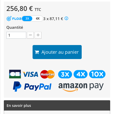
256,80 €
TTC
3 x 87,11 €
3X
4X
Quantité
Ajouter au panier
En savoir plus