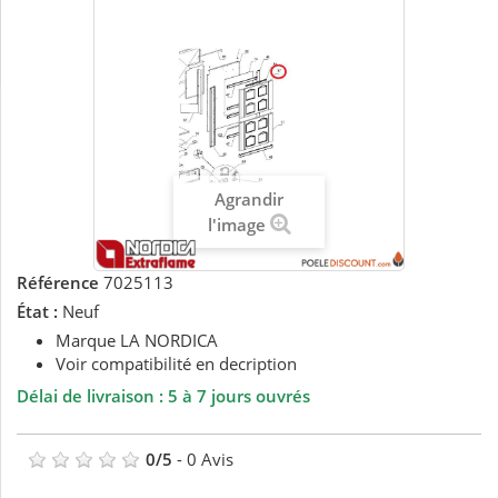
Agrandir
l'image
Référence
7025113
État :
Neuf
Marque LA NORDICA
Voir compatibilité en decription
Délai de livraison : 5 à 7 jours ouvrés
0
/
5
-
0
Avis