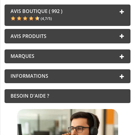
AVIS BOUTIQUE ( 992 )
(
4,7
/
5
)
AVIS PRODUITS
MARQUES
INFORMATIONS
BESOIN D'AIDE ?