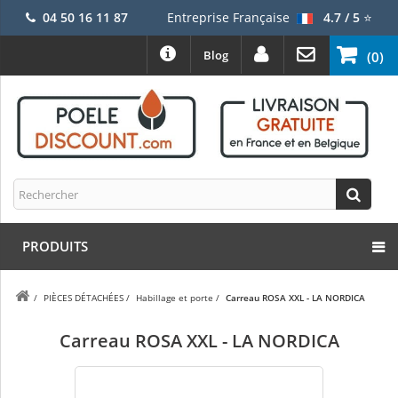
04 50 16 11 87
Entreprise Française
4.7 / 5
⭐
Blog
(0)
PRODUITS
/
PIÈCES DÉTACHÉES
/
Habillage et porte
/
Carreau ROSA XXL - LA NORDICA
Carreau ROSA XXL - LA NORDICA