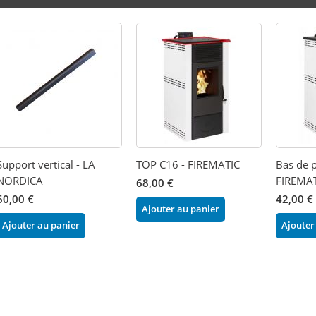
Support vertical - LA
TOP C16 - FIREMATIC
Bas de p
NORDICA
FIREMA
68,00 €
60,00 €
42,00 €
Ajouter au panier
Ajouter au panier
Ajouter