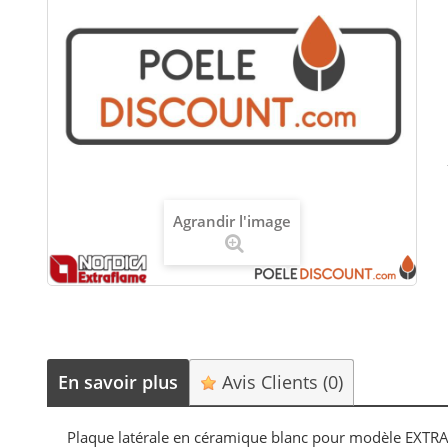
Agrandir l'image
En savoir plus
Avis Clients
(0)
Plaque latérale en céramique blanc pour modèle EXTR