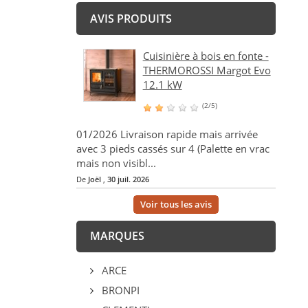
AVIS PRODUITS
Cuisinière à bois en fonte -
THERMOROSSI Margot Evo
12.1 kW
(2/5)
01/2026 Livraison rapide mais arrivée
avec 3 pieds cassés sur 4 (Palette en vrac
mais non visibl...
De
Joël
,
30 juil. 2026
Voir tous les avis
MARQUES
ARCE
BRONPI