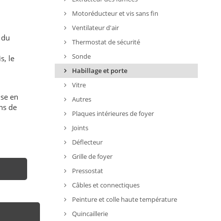
Motoréducteur et vis sans fin
Ventilateur d'air
 du
Thermostat de sécurité
Sonde
s, le
Habillage et porte
Vitre
ise en
Autres
ns de
Plaques intérieures de foyer
Joints
Déflecteur
Grille de foyer
Pressostat
Câbles et connectiques
Peinture et colle haute température
Quincaillerie