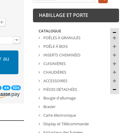
HABILLAGE ET PORTE
CATALOGUE
POÊLES À GRANULÉS
POÊLE À BOIS
INSERTS CHEMINÉES
r au
CUISINIÈRES
CHAUDIÈRES
ACCESSOIRES
PIÈCES DÉTACHÉES
Bougie d'allumage
Brasier
Carte électronique
Display et Télécommande
Extracteur des fumées