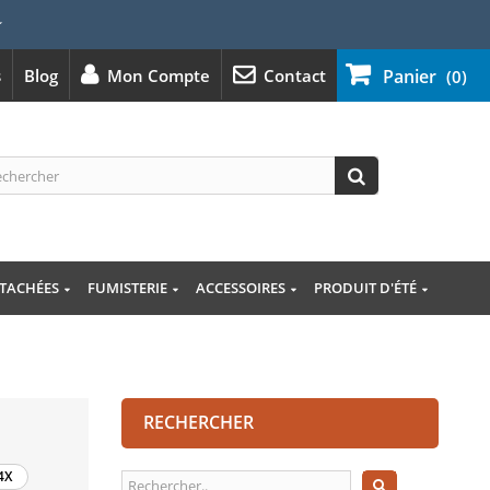
⭐
s
Blog
Mon Compte
Contact
Panier
(0)
ÉTACHÉES
FUMISTERIE
ACCESSOIRES
PRODUIT D'ÉTÉ
RECHERCHER
4X