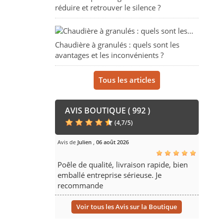
réduire et retrouver le silence ?
Chaudière à granulés : quels sont les
avantages et les inconvénients ?
Tous les articles
AVIS BOUTIQUE ( 992 )
(
4,7
/
5
)
Avis de
Julien
,
06 août 2026
Poêle de qualité, livraison rapide, bien
emballé entreprise sérieuse. Je
recommande
Voir tous les Avis sur la Boutique