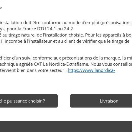
te
'installation doit être conforme au mode d'emploi (préconisations
ays, pour la France DTU 24.1 ou 24.2.
au tirage naturel de l'installation choisie. Pour les appareils à boi
l incombe à l'installateur et au client de vérifier que le tirage de
éficier d'un suivi conforme aux préconisations de la marque, la m
n technique agréée CAT La Nordica-Extraflame. Nous vous conseillo
tervient bien dans votre secteur :
https://www.lanordica-
lle puissance choisir ?
Livraison