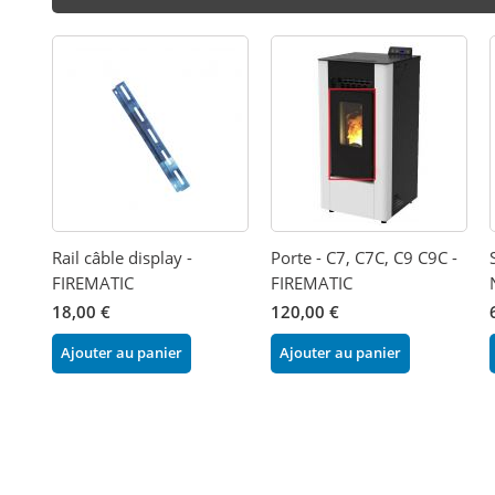
Rail câble display -
Porte - C7, C7C, C9 C9C -
FIREMATIC
FIREMATIC
18,00 €
120,00 €
Ajouter au panier
Ajouter au panier