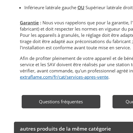
Inférieure latérale gauche
OU
Supérieur latérale droi
Garantie
:
Nous vous rappelons que pour la garantie, l
fabricant) et doit respecter les normes en vigueur du p
Pour les appareils à granulés, le réglage doit être adapté 
tirage doit être adapté aux préconisations du fabricant ; i
l'installation est conforme avant toute mise en service.
Afin de profiter pleinement de votre appareil et de bén
service et les SAV doivent être réalisés par une statio
vérifier, avant commande, qu'un professionnel agréé in
extraflame.com/fr/cat/services-apres-vente
.
Questions fréquentes
Que
autres produits de la même catégorie