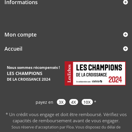
Informations
Mon compte
Accueil
payez en
3X
4X
10X
*
* Un crédit vous engage et doit être remboursé. Vérifiez vos
capacités de remboursement avant de vous engager
.
Sous réserve d'acceptation par Floa. Vous disposez du délai de