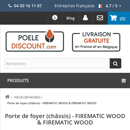
04 50 16 11 87
Entreprise Française
4.7 / 5
⭐
Blog
(0)
PRODUITS
/
PIÈCES DÉTACHÉES
/
Porte de foyer (châssis) - FIREMATIC WOOD & FIREMATIC WOOD
Porte de foyer (châssis) - FIREMATIC WOOD
& FIREMATIC WOOD