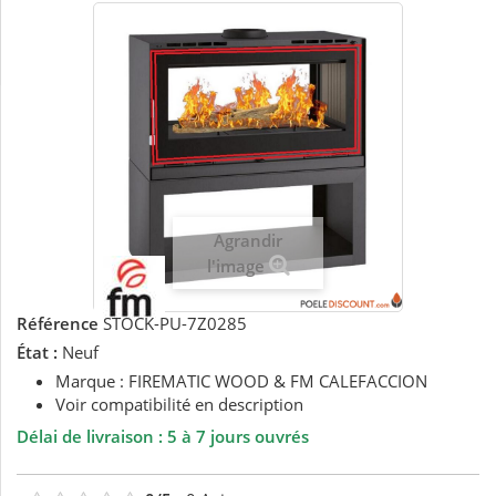
Agrandir
l'image
Référence
STOCK-PU-7Z0285
État :
Neuf
Marque : FIREMATIC WOOD & FM CALEFACCION
Voir compatibilité en description
Délai de livraison : 5 à 7 jours ouvrés