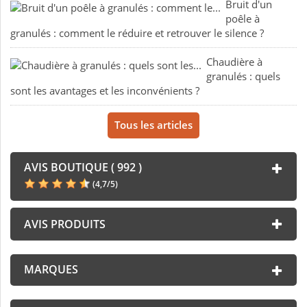
Bruit d'un
poêle à
granulés : comment le réduire et retrouver le silence ?
Chaudière à
granulés : quels
sont les avantages et les inconvénients ?
Tous les articles
AVIS BOUTIQUE ( 992 )
(
4,7
/
5
)
AVIS PRODUITS
MARQUES