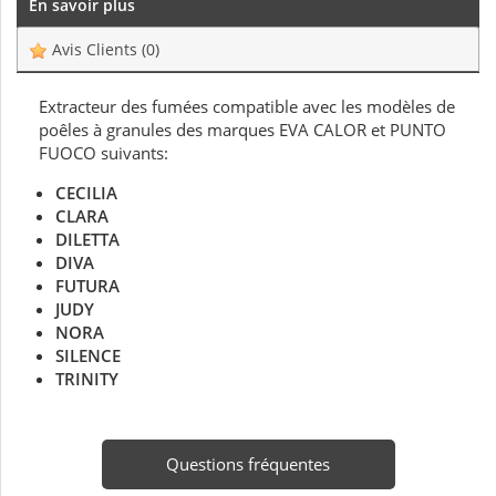
En savoir plus
Avis Clients
(0)
Extracteur des fumées compatible avec les modèles de
poêles à granules des marques EVA CALOR et PUNTO
FUOCO suivants:
CECILIA
CLARA
DILETTA
DIVA
FUTURA
JUDY
NORA
SILENCE
TRINITY
Questions fréquentes