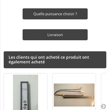
Quelle puissance choisir ?
Livraison
Les clients qui ont acheté ce produit ont
également acheté