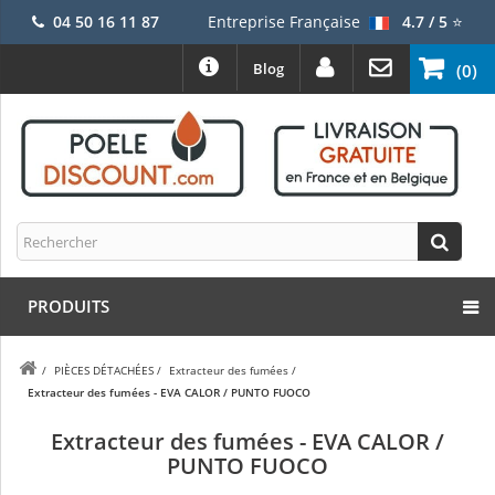
04 50 16 11 87
Entreprise Française
4.7 / 5
⭐
Blog
(0)
PRODUITS
/
PIÈCES DÉTACHÉES
/
Extracteur des fumées
/
Extracteur des fumées - EVA CALOR / PUNTO FUOCO
Extracteur des fumées - EVA CALOR /
PUNTO FUOCO