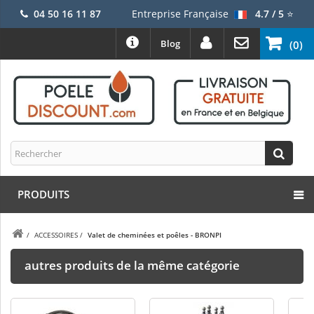
04 50 16 11 87
Entreprise Française
4.7 / 5
⭐
Blog
(0)
PRODUITS
/
ACCESSOIRES
/
Valet de cheminées et poêles - BRONPI
autres produits de la même catégorie