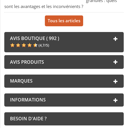
granulés : quels
sont les avantages et les inconvénients ?
Tous les articles
AVIS BOUTIQUE ( 992 )
(
4,7
/
5
)
AVIS PRODUITS
MARQUES
INFORMATIONS
BESOIN D'AIDE ?