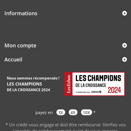
Informations
Mon compte
Accueil
payez en
3X
4X
10X
*
* Un crédit vous engage et doit être remboursé. Vérifiez vos
capacités de remboursement avant de vous engager
.