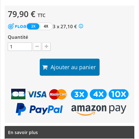
79,90 €
TTC
3 x 27,10 €
3X
4X
Quantité
Ajouter au panier
En savoir plus