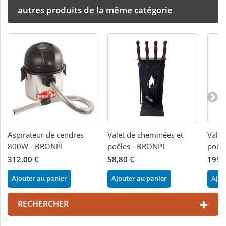
autres produits de la même catégorie
Aspirateur de cendres
Valet de cheminées et
Valet
800W - BRONPI
poêles - BRONPI
poêl
312,00 €
58,80 €
199,
Ajouter au panier
Ajouter au panier
Ajou
RECHERCHER