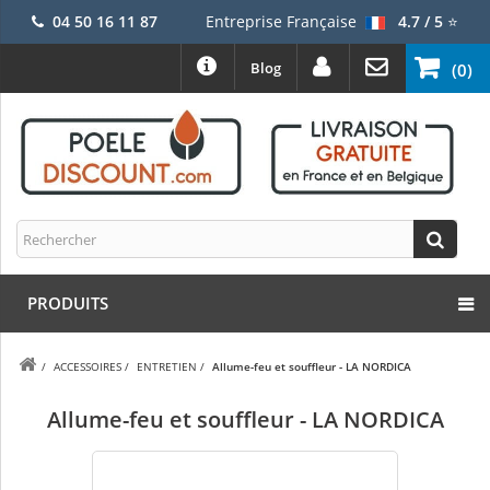
04 50 16 11 87
Entreprise Française
4.7 / 5
⭐
Blog
(0)
PRODUITS
/
ACCESSOIRES
/
ENTRETIEN
/
Allume-feu et souffleur - LA NORDICA
Allume-feu et souffleur - LA NORDICA