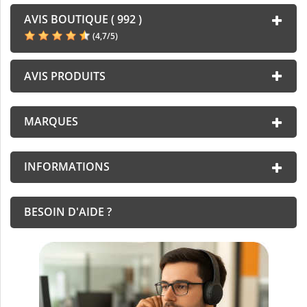
AVIS BOUTIQUE ( 992 )
(
4,7
/
5
)
AVIS PRODUITS
MARQUES
INFORMATIONS
BESOIN D'AIDE ?