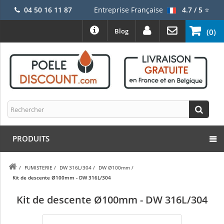
04 50 16 11 87
Entreprise Française
4.7 / 5
⭐
Blog
(0)
PRODUITS
/
FUMISTERIE
/
DW 316L/304
/
DW Ø100mm
/
Kit de descente Ø100mm - DW 316L/304
Kit de descente Ø100mm - DW 316L/304