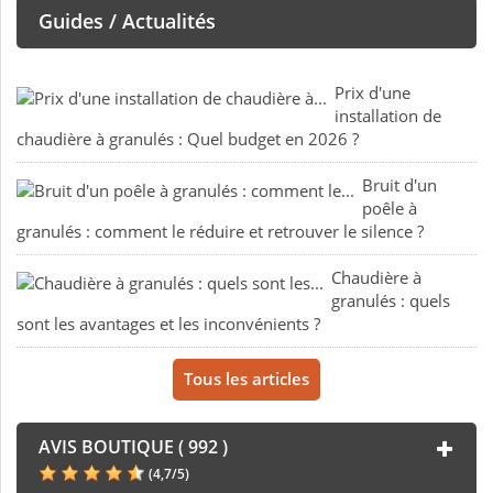
Guides / Actualités
Prix d'une
installation de
chaudière à granulés : Quel budget en 2026 ?
Bruit d'un
poêle à
granulés : comment le réduire et retrouver le silence ?
Chaudière à
granulés : quels
sont les avantages et les inconvénients ?
Tous les articles
AVIS BOUTIQUE ( 992 )
(
4,7
/
5
)