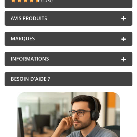
(
4,7
/
5
)
AVIS PRODUITS
MARQUES
INFORMATIONS
BESOIN D'AIDE ?