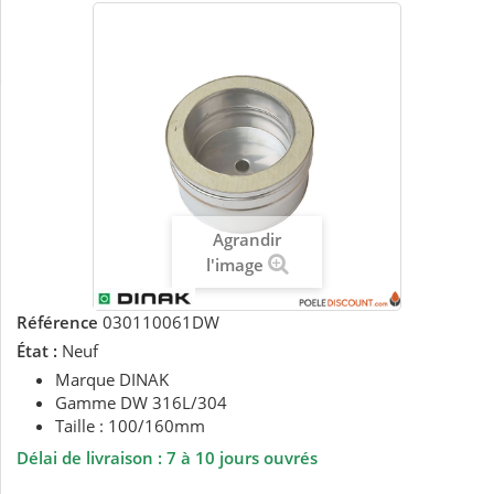
Agrandir
l'image
Référence
030110061DW
État :
Neuf
Marque DINAK
Gamme DW 316L/304
Taille : 100/160mm
Délai de livraison :
7 à 10 jours ouvrés