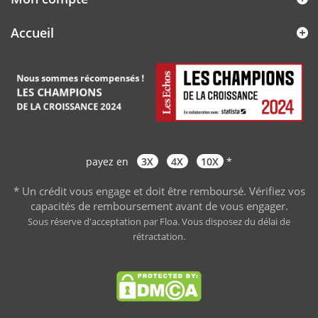
Accueil
payez en
3X
4X
10X
*
* Un crédit vous engage et doit être remboursé. Vérifiez vos
capacités de remboursement avant de vous engager
.
Sous réserve d'acceptation par Floa. Vous disposez du délai de
rétractation.