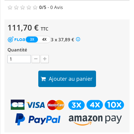
0
/
5
-
0
Avis
111,70 €
TTC
3 x 37,89 €
3X
4X
Quantité
Ajouter au panier