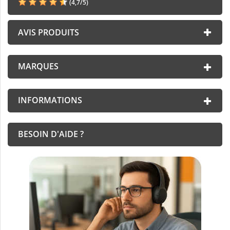
(
4,7
/
5
)
AVIS PRODUITS
MARQUES
INFORMATIONS
BESOIN D'AIDE ?