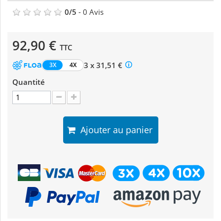
0
/
5
-
0
Avis
92,90 €
TTC
3 x 31,51 €
3X
4X
Quantité
Ajouter au panier