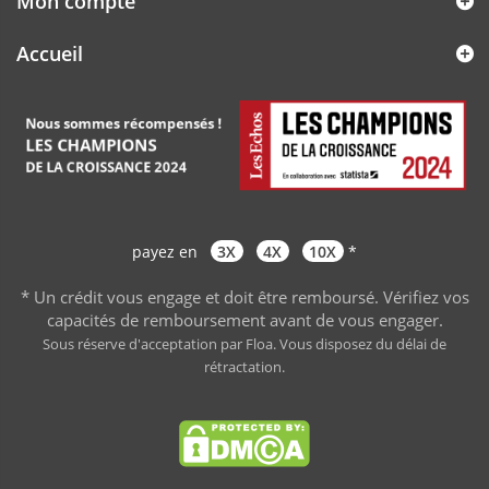
Mon compte
Accueil
payez en
3X
4X
10X
*
* Un crédit vous engage et doit être remboursé. Vérifiez vos
capacités de remboursement avant de vous engager
.
Sous réserve d'acceptation par Floa. Vous disposez du délai de
rétractation.