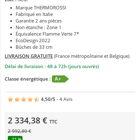
Marque THERMOROSSI
Fabriqué en Italie
Garantie 2 ans pièces
Non étanche : Zone 1
Équivalence Flamme Verte 7*
EcoDesign 2022
Bûches de 33 cm
LIVRAISON GRATUITE
(France métropolitaine et Belgique)
Délai de livraison : 48 à 72h (jours ouvrés)
A+
Classe énergétique :
4,50
/
5
-
4
Avis
2 334,38 €
TTC
2 992,80 €
- 22 %