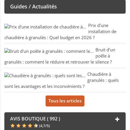
Guides / Actualités
Prix d'une
installation de
chaudière à granulés : Quel budget en 2026 ?
Bruit d'un
poêle à
granulés : comment le réduire et retrouver le silence ?
Chaudière à
granulés : quels
sont les avantages et les inconvénients ?
Tous les articles
AVIS BOUTIQUE ( 992 )
(
4,7
/
5
)