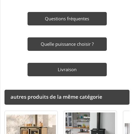
Questions fréquentes
Quelle puissance choisir ?
Livraison
autres produits de la même catégorie