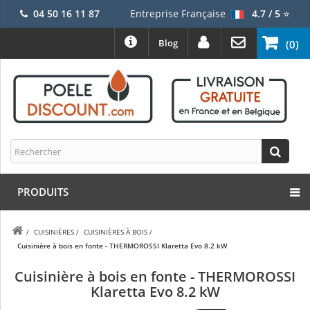
04 50 16 11 87
Entreprise Française
4.7 / 5
⭐
Blog
(0)
PRODUITS
/
CUISINIÈRES
/
CUISINIÈRES À BOIS
/
Cuisinière à bois en fonte - THERMOROSSI Klaretta Evo 8.2 kW
Cuisinière à bois en fonte - THERMOROSSI
Klaretta Evo 8.2 kW