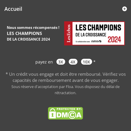
Accueil
payez en
3X
4X
10X
*
* Un crédit vous engage et doit être remboursé. Vérifiez vos
capacités de remboursement avant de vous engager
.
Sous réserve d'acceptation par Floa. Vous disposez du délai de
rétractation.