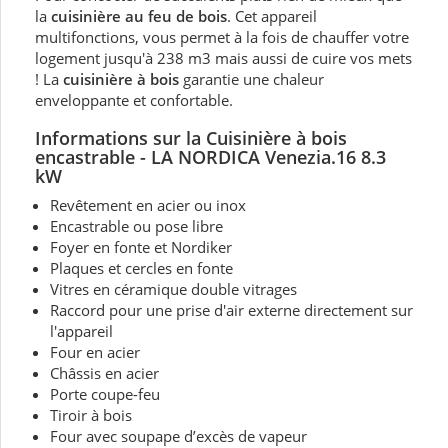
la
cuisinière au feu de bois
. Cet appareil
multifonctions, vous permet à la fois de chauffer votre
logement jusqu'à 238 m3 mais aussi de cuire vos mets
! La
cuisinière à bois
garantie une chaleur
enveloppante et confortable.
Informations sur la Cuisinière à bois
encastrable - LA NORDICA Venezia.16 8.3
kW
Revêtement en acier ou inox
Encastrable ou pose libre
Foyer en fonte et Nordiker
Plaques et cercles en fonte
Vitres en céramique double vitrages
Raccord pour une prise d'air externe directement sur
l'appareil
Four en acier
Châssis en acier
Porte coupe-feu
Tiroir à bois
Four avec soupape d’excès de vapeur