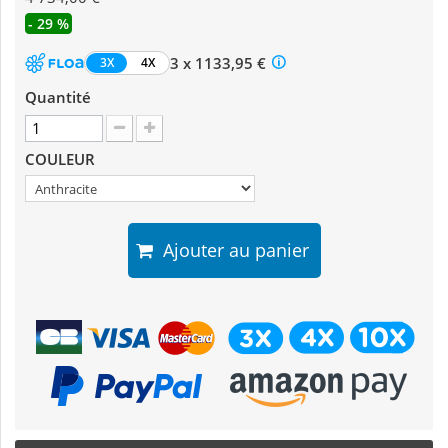
- 29 %
3 x 1133,95 €
3X
4X
Quantité
COULEUR
Ajouter au panier