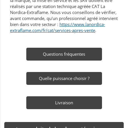
la marque, la mise en service et les SAV doivent être
réalisés par une station technique agréée CAT La
Nordica-Extraflame. Nous vous conseillons de vérifier,
avant commande, qu'un professionnel agréé intervient
bien dans votre secteur :
https://www.lanordica-
extraflame.com/fr/cat/services-apres-vente
.
Questions fréquentes
Quelle puissance choisir ?
Livraison