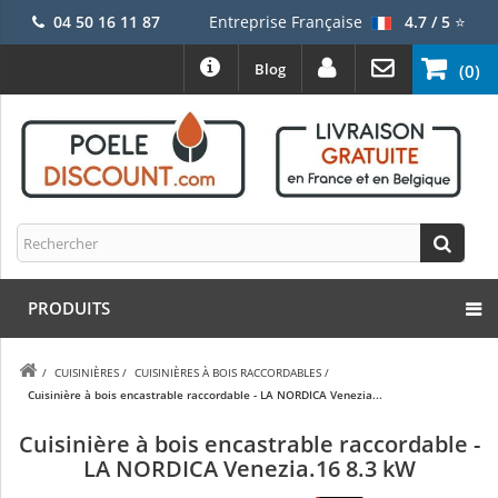
04 50 16 11 87
Entreprise Française
4.7 / 5
⭐
Blog
(0)
PRODUITS
/
CUISINIÈRES
/
CUISINIÈRES À BOIS RACCORDABLES
/
Cuisinière à bois encastrable raccordable - LA NORDICA Venezia...
Cuisinière à bois encastrable raccordable -
LA NORDICA Venezia.16 8.3 kW