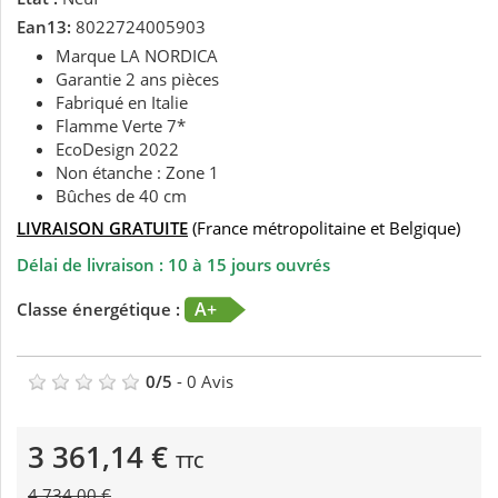
Ean13:
8022724005903
Marque LA NORDICA
Garantie 2 ans pièces
Fabriqué en Italie
Flamme Verte 7*
EcoDesign 2022
Non étanche : Zone 1
Bûches de 40 cm
LIVRAISON GRATUITE
(France métropolitaine et Belgique)
Délai de livraison : 10 à 15 jours ouvrés
A+
Classe énergétique :
0
/
5
-
0
Avis
3 361,14 €
TTC
4 734,00 €