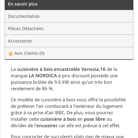
En savoir plus
Documentation
Pièces Détachées
Accessoires
Avis Clients
(0)
La
cuisinière à bois encastrable Venezia.16
de la
marque
LA NORDICA
à prix discount possède une
puissance brûlée de 9.6 kW ainsi qu'un très bon
rendement de 86 %.
Ce modèle de cuisinière à bois vous offre la possibilité
de prélever l'air comburant à l'extérieur du logement
grâce à sa prise d'air BBC. De plus, vous pourrez
installer cette
cuisinière à bois
en
pose libre
ou
décider de l'
encastrer
car elle est prévue à cet effet.
Pour concocter de succulents plats rien de mieux que