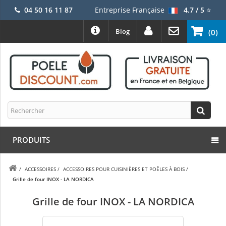
04 50 16 11 87
Entreprise Française
4.7 / 5
⭐
Blog
(0)
PRODUITS
/
ACCESSOIRES
/
ACCESSOIRES POUR CUISINIÈRES ET POÊLES À BOIS
/
Grille de four INOX - LA NORDICA
Grille de four INOX - LA NORDICA