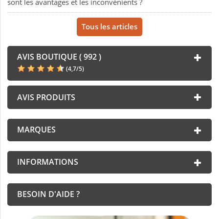
sont les avantages et les inconvénients ?
Tous les articles
AVIS BOUTIQUE ( 992 )
(
4,7
/
5
)
AVIS PRODUITS
MARQUES
INFORMATIONS
BESOIN D'AIDE ?