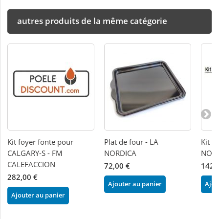
autres produits de la même catégorie
Kit foyer fonte pour
Plat de four - LA
Kit c
CALGARY-S - FM
NORDICA
NOR
CALEFACCION
72,00 €
142,
282,00 €
Ajouter au panier
Ajou
Ajouter au panier