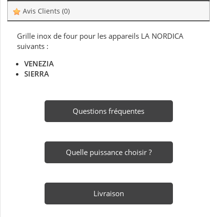
Avis Clients
(0)
Grille inox de four pour les appareils LA NORDICA
suivants :
VENEZIA
SIERRA
Questions fréquentes
Quelle puissance choisir ?
Livraison