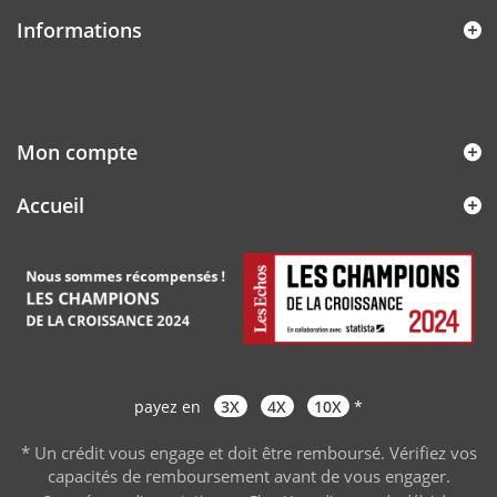
Informations
Mon compte
Accueil
payez en
3X
4X
10X
*
* Un crédit vous engage et doit être remboursé. Vérifiez vos
capacités de remboursement avant de vous engager
.