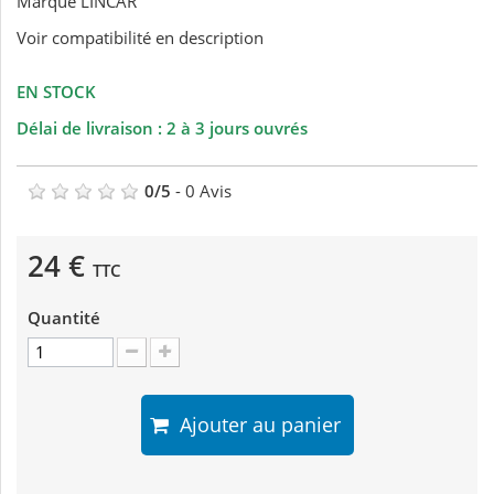
Marque LINCAR
Voir compatibilité en description
EN STOCK
Délai de livraison : 2 à 3 jours ouvrés
0
/
5
-
0
Avis
24 €
TTC
Quantité
Ajouter au panier