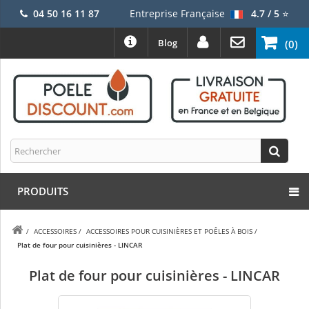
04 50 16 11 87
Entreprise Française
4.7 / 5
⭐
Blog
(0)
PRODUITS
/
ACCESSOIRES
/
ACCESSOIRES POUR CUISINIÈRES ET POÊLES À BOIS
/
Plat de four pour cuisinières - LINCAR
Plat de four pour cuisinières - LINCAR