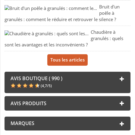
Bruit d'un
poêle à
granulés : comment le réduire et retrouver le silence ?
Chaudière à
granulés : quels
sont les avantages et les inconvénients ?
Tous les articles
AVIS BOUTIQUE ( 990 )
(
4,7
/
5
)
AVIS PRODUITS
MARQUES