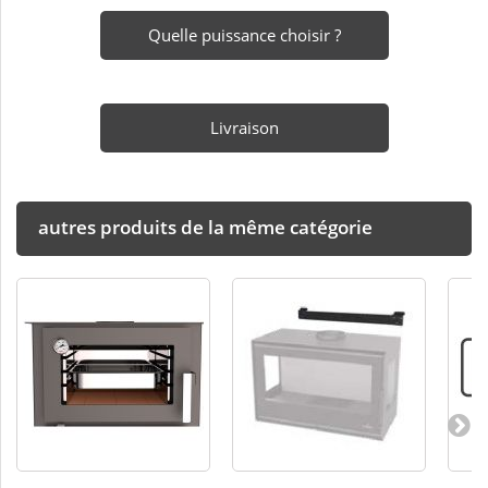
Quelle puissance choisir ?
Livraison
autres produits de la même catégorie