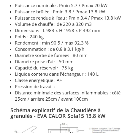
Puissance nominale : Pmin 5.7 / Pmax 20 kW
Puissance brûlée : Pmin 3.8 / Pmax 13.8 kW
Puissance rendue à l'eau : Pmin 3.4 / Pmax 13.8 kW
Volume de chauffe : de 220 à 320 m3
Dimensions : L 983 x H 1958 x P 492 mm
Poids : 240 kg
Rendement : min 90.5 / max 92.3 %
Consommation : de 0.8 à 3.1 kg/h
Diamètre sortie de fumées : 80 mm
Diamètre prise d'air : 50 mm
Capacité du réservoir : 75 kg
Liquide contenu dans l'échangeur : 140 L
Classe énergétique : A+
Pression de travail :
Distance minimale des surfaces inflammables : côté
25cm / arrière 25cm / avant 100cm
Schéma explicatif de la
Chaudière à
granulés - EVA CALOR Sola15 13.8 kW