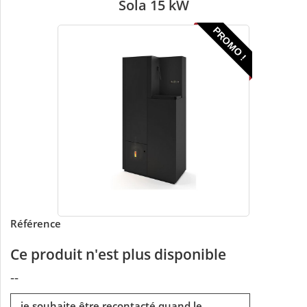
Sola 15 kW
PROMO !
Référence
Ce produit n'est plus disponible
--
je souhaite être recontacté quand le