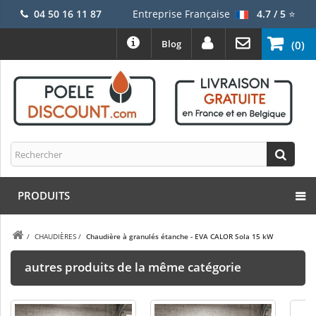
04 50 16 11 87
Entreprise Française
4.7 / 5
⭐
Blog
(0)
PRODUITS
/
CHAUDIÈRES
/
Chaudière à granulés étanche - EVA CALOR Sola 15 kW
autres produits de la même catégorie