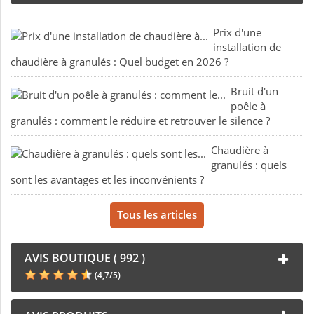
Prix d'une
installation de
chaudière à granulés : Quel budget en 2026 ?
Bruit d'un
poêle à
granulés : comment le réduire et retrouver le silence ?
Chaudière à
granulés : quels
sont les avantages et les inconvénients ?
Tous les articles
AVIS BOUTIQUE ( 992 )
(
4,7
/
5
)