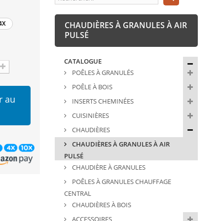
4X
CHAUDIÈRES À GRANULES À AIR
PULSÉ
CATALOGUE
POÊLES À GRANULÉS
POÊLE À BOIS
r au
INSERTS CHEMINÉES
CUISINIÈRES
CHAUDIÈRES
CHAUDIÈRES À GRANULES À AIR
PULSÉ
CHAUDIÈRE À GRANULES
POÊLES À GRANULES CHAUFFAGE
CENTRAL
CHAUDIÈRES À BOIS
ACCESSOIRES