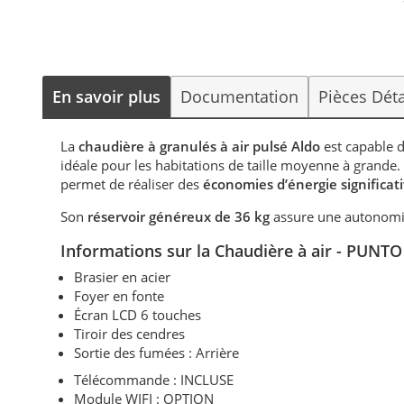
En savoir plus
Documentation
Pièces Dét
La
chaudière à granulés à air pulsé Aldo
est capable d
idéale pour les habitations de taille moyenne à grande.
permet de réaliser des
économies d’énergie significati
Son
réservoir généreux de 36 kg
assure une autonomie
Informations sur la Chaudière à air - PUN
Brasier en acier
Foyer en fonte
Écran LCD 6 touches
Tiroir des cendres
Sortie des fumées : Arrière
Télécommande : INCLUSE
Module WIFI : OPTION