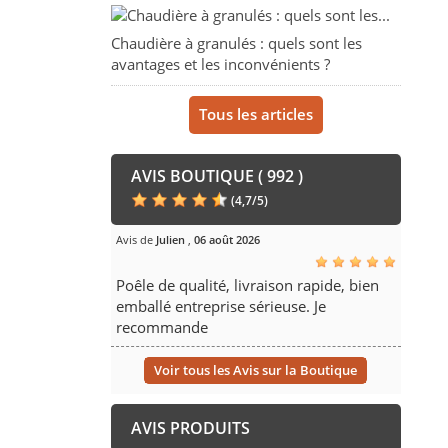
Chaudière à granulés : quels sont les
avantages et les inconvénients ?
Tous les articles
AVIS BOUTIQUE ( 992 )
(
4,7
/
5
)
Avis de
Julien
,
06 août 2026
Poêle de qualité, livraison rapide, bien
emballé entreprise sérieuse. Je
recommande
Voir tous les Avis sur la Boutique
AVIS PRODUITS