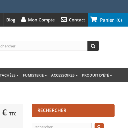
⭐
s
Blog
Mon Compte
Contact
Panier
(0)
ÉTACHÉES
FUMISTERIE
ACCESSOIRES
PRODUIT D'ÉTÉ
 €
RECHERCHER
TTC