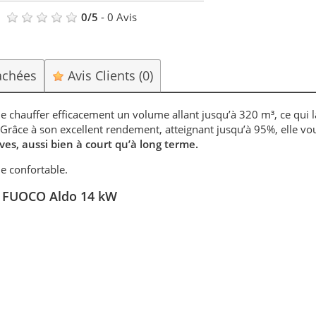
0
/
5
-
0
Avis
achées
Avis Clients
(0)
e chauffer efficacement un volume allant jusqu’à 320 m³, ce qui 
 Grâce à son excellent rendement, atteignant jusqu’à 95%, elle vo
ves, aussi bien à court qu’à long terme.
 confortable.
TO FUOCO Aldo 14 kW