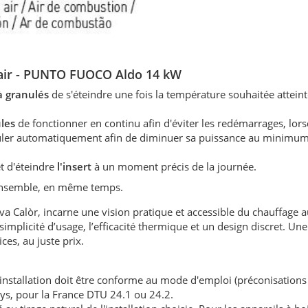
 air - PUNTO FUOCO Aldo 14 kW
 à granulés
de s'éteindre une fois la température souhaitée atteint
ules
de fonctionner en continu afin d'éviter les redémarrages, lors
éguler automatiquement afin de diminuer sa puissance au minimum
t d'éteindre
l'insert
à un moment précis de la journée.
 ensemble, en même temps.
 Calòr, incarne une vision pratique et accessible du chauffage a
 simplicité d’usage, l’efficacité thermique et un design discret. U
ces, au juste prix.
'installation doit être conforme au mode d'emploi (préconisations
ays, pour la France DTU 24.1 ou 24.2.