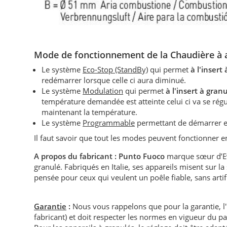
Mode de fonctionnement d
e la
Chaudière à
Le système
Eco-Stop (StandBy)
qui permet
à l'insert
redémarrer lorsque celle ci aura diminué.
Le système
Modulation
qui permet
à l'insert à gran
température demandée est atteinte celui ci va se r
maintenant la température.
Le système
Programmable
permettant de démarrer e
Il faut savoir que tout les modes peuvent fonctionner
A propos du fabricant :
Punto Fuoco
marque sœur d’Eva
granulé. Fabriqués en Italie, ses appareils misent sur la
pensée pour ceux qui veulent un poêle fiable, sans artifi
Garantie
:
Nous vous rappelons que pour la garantie, l
fabricant) et doit respecter les normes en vigueur du p