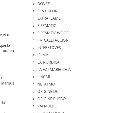
DOVRE
EVA CALOR
EXTRAFLAME
FIREMATIC
FIREMATIC WOOD
e et de
FM CALEFACCION
que la
INTERSTOVES
 tout en
JOIMA
LA NORDICA
LA VALMARECCHIA
LINCAR
u
ne marque
NETATMO
ORIGINE DC
ORIGINE PHEBO
 du
PANADERO